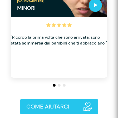
[VOLONTARIO PER]
MINORI
"Ricordo la prima volta che sono arrivata: sono
stata
sommersa
dai bambini che ti abbracciano!"
COME AIUTARCI