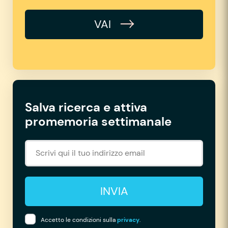
VAI
Salva ricerca e attiva
promemoria settimanale
INVIA
Accetto le condizioni sulla
privacy
.