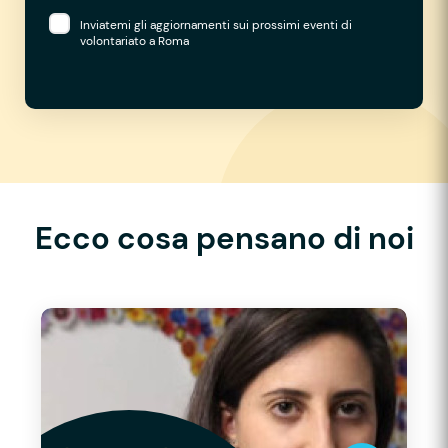
Inviatemi gli aggiornamenti sui prossimi eventi di
volontariato a Roma
Ecco cosa pensano di noi