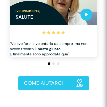
[VOLONTARIO PER]
SALUTE
"Volevo fare la volontaria da sempre, ma non
avevo trovato
il posto giusto
.
E finalmente sono approdata qua"
COME AIUTARCI