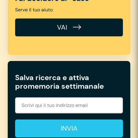
Serve il tuo aiuto
VAI
Salva ricerca e attiva
promemoria settimanale
INVIA