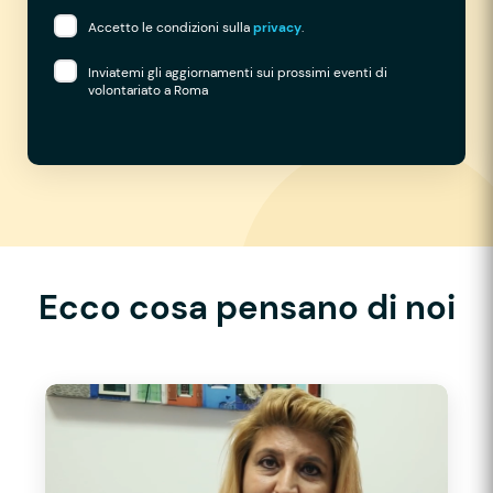
Accetto le condizioni sulla
privacy
.
Inviatemi gli aggiornamenti sui prossimi eventi di
volontariato a Roma
Ecco cosa pensano di noi