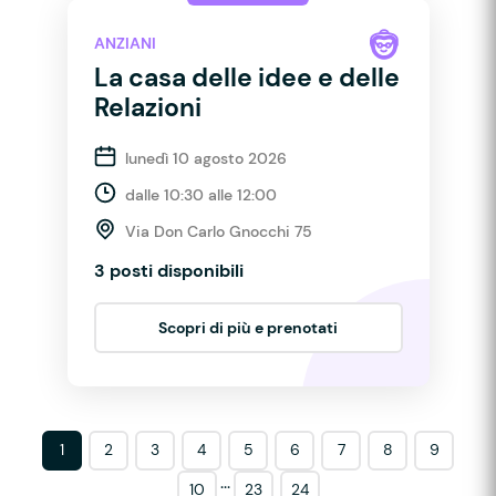
ANZIANI
La casa delle idee e delle
Relazioni
lunedì 10 agosto 2026
dalle 10:30 alle 12:00
Via Don Carlo Gnocchi 75
3 posti disponibili
Scopri di più e prenotati
1
2
3
4
5
6
7
8
9
...
10
23
24