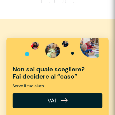
Non sai quale scegliere?
Fai decidere al “caso”
Serve il tuo aiuto
VAI