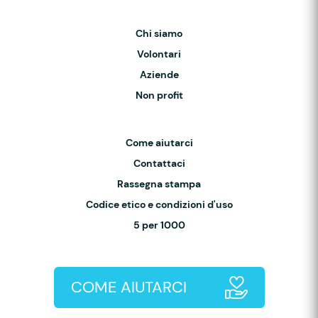
Chi siamo
Volontari
Aziende
Non profit
Come aiutarci
Contattaci
Rassegna stampa
Codice etico e condizioni d'uso
5 per 1000
COME AIUTARCI