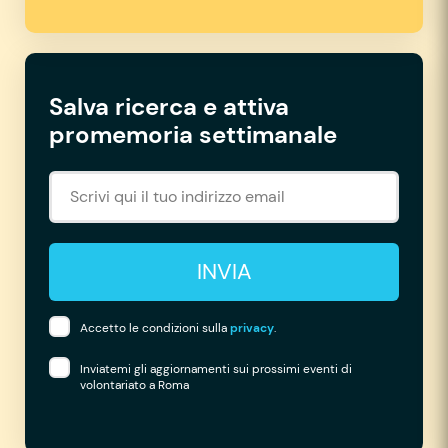
Salva ricerca e attiva
promemoria settimanale
INVIA
Accetto le condizioni sulla
privacy
.
Inviatemi gli aggiornamenti sui prossimi eventi di
volontariato a Roma