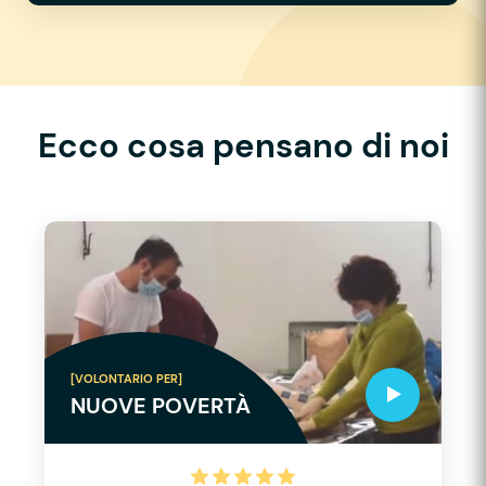
Ecco cosa pensano di noi
[VOLONTARIO PER]
NUOVE POVERTÀ