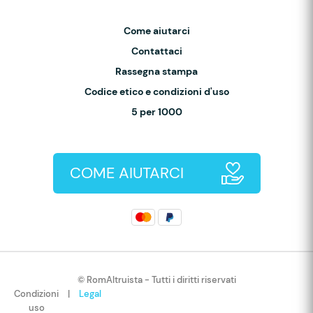
Come aiutarci
Contattaci
Rassegna stampa
Codice etico e condizioni d'uso
5 per 1000
COME AIUTARCI
© RomAltruista - Tutti i diritti riservati
Condizioni
|
Legal
uso