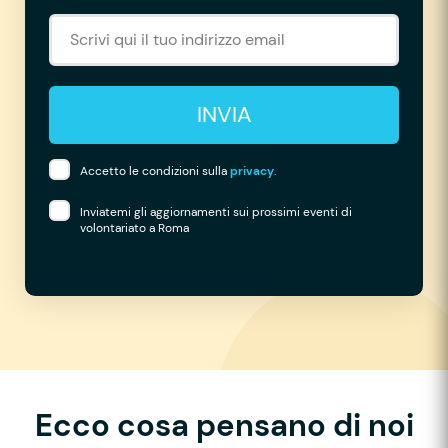
INVIA
Accetto le condizioni sulla
privacy
.
Inviatemi gli aggiornamenti sui prossimi eventi di
volontariato a Roma
Ecco cosa pensano di noi