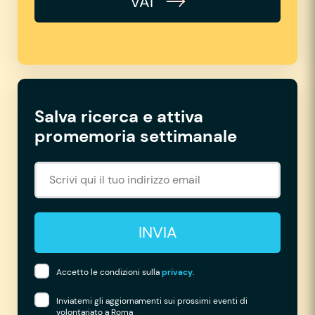
VAI
Salva ricerca e attiva
promemoria settimanale
INVIA
Accetto le condizioni sulla
privacy
.
Inviatemi gli aggiornamenti sui prossimi eventi di
volontariato a Roma