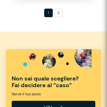
1
2
Non sai quale scegliere?
Fai decidere al “caso”
Serve il tuo aiuto