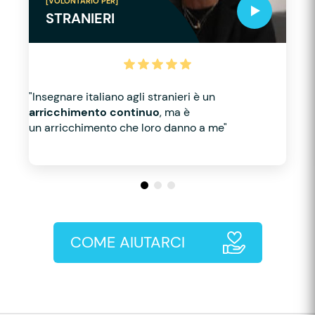
[VOLONTARIO PER]
STRANIERI
"Insegnare italiano agli stranieri è un
arricchimento continuo
, ma è
un arricchimento che loro danno a me"
COME AIUTARCI