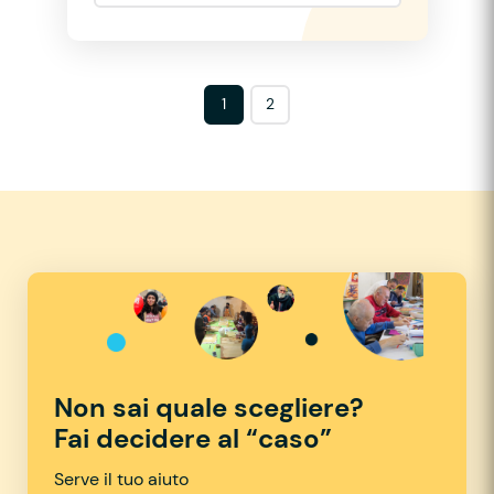
1
2
Non sai quale scegliere?
Fai decidere al “caso”
Serve il tuo aiuto