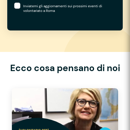
Inviatemi gli aggiornamenti sui prossimi eventi di
volontariato a Roma
Ecco cosa pensano di noi