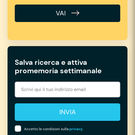
VAI
Salva ricerca e attiva
promemoria settimanale
INVIA
Accetto le condizioni sulla
privacy
.