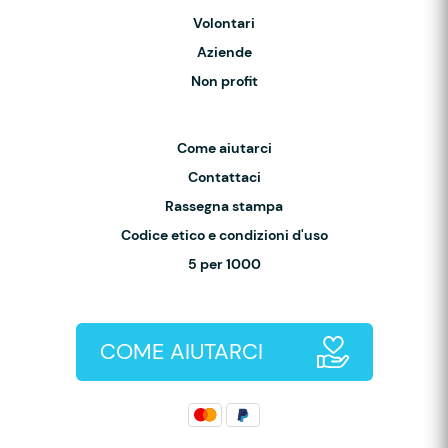
Volontari
Aziende
Non profit
Come aiutarci
Contattaci
Rassegna stampa
Codice etico e condizioni d'uso
5 per 1000
COME AIUTARCI