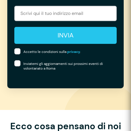
INVIA
Accetto le condizioni sulla
privacy
.
Inviatemi gli aggiornamenti sui prossimi eventi di
volontariato a Roma
Ecco cosa pensano di noi