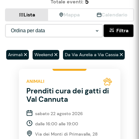
5
Totale eventi:
Lista
Mappa
Calendario
Filtra
Animali
Weekend
Da Via Aurelia a Via Cassia
ANIMALI
Prenditi cura dei gatti di
Val Cannuta
sabato 22 agosto 2026
dalle 16:00 alle 19:00
Via dei Monti di Primavalle, 28