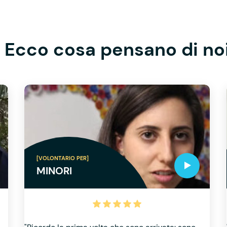
Ecco cosa pensano di no
[VOLONTARIO PER]
MINORI