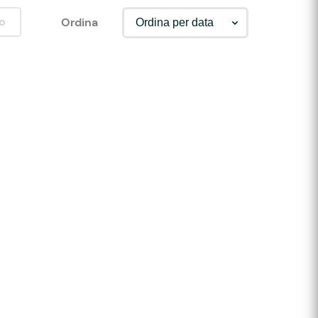
o
Ordina