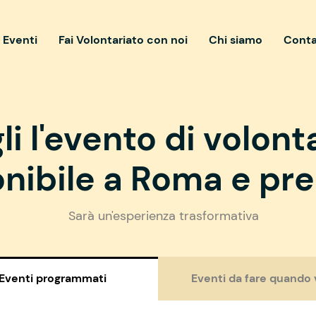
i Eventi
Fai Volontariato con noi
Chi siamo
Conta
li l'evento di volont
nibile a Roma e pre
Sarà un'esperienza trasformativa
Eventi programmati
Eventi da fare quando 