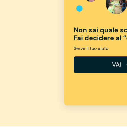
Non sai quale sc
Fai decidere al 
Serve il tuo aiuto
VAI