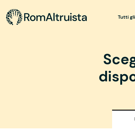
Tutti gl
Sceg
dispo