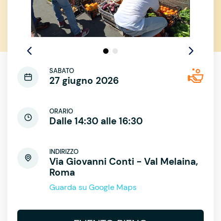
SABATO
27 giugno 2026
ORARIO
Dalle 14:30 alle 16:30
INDIRIZZO
Via Giovanni Conti - Val Melaina,
Roma
Guarda su Google Maps