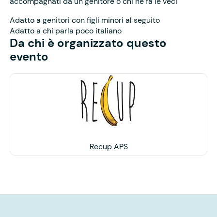
accompagnati da un genitore o chi ne fa le veci
Adatto a genitori con figli minori al seguito
Adatto a chi parla poco italiano
Da chi è organizzato questo
evento
Recup APS