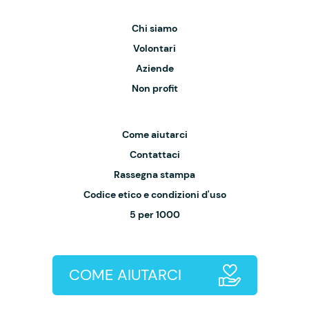
Chi siamo
Volontari
Aziende
Non profit
Come aiutarci
Contattaci
Rassegna stampa
Codice etico e condizioni d'uso
5 per 1000
COME AIUTARCI