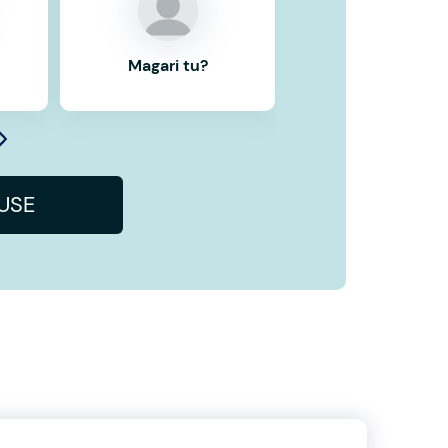
Magari tu?
IUSE