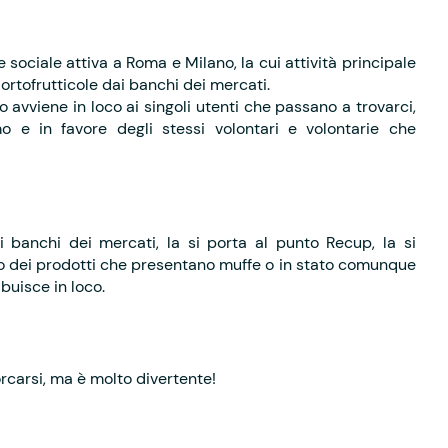
ociale attiva a Roma e Milano, la cui attività principale
ortofrutticole dai banchi dei mercati.
 avviene in loco ai singoli utenti che passano a trovarci,
mo e in favore degli stessi volontari e volontarie che
i banchi dei mercati, la si porta al punto Recup, la si
ano dei prodotti che presentano muffe o in stato comunque
ibuisce in loco.
rcarsi, ma è molto divertente!