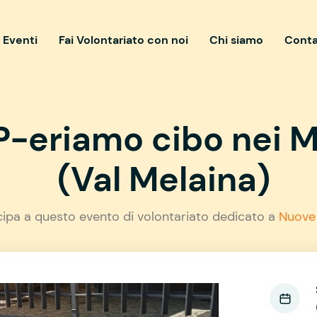
i Eventi
Fai Volontariato con noi
Chi siamo
Conta
-eriamo cibo nei M
(Val Melaina)
cipa a questo evento di volontariato dedicato a
Nuove