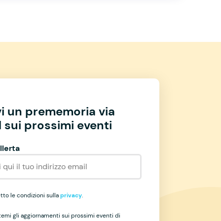
vi un prememoria via
 sui prossimi eventi
llerta
to le condizioni sulla
privacy
.
temi gli aggiornamenti sui prossimi eventi di