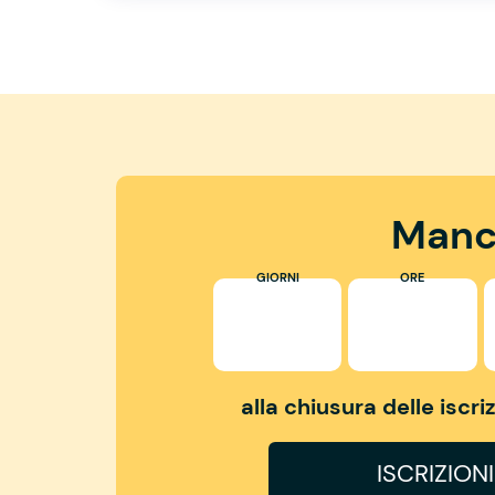
Manc
GIORNI
ORE
alla chiusura delle iscr
ISCRIZION