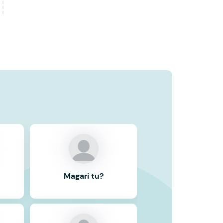
Magari tu?