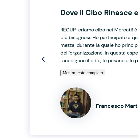
Dove il Cibo Rinasce 
RECUP-eriamo cibo nei Mercati! è u
più bisognosi. Ho partecipato a qu
mezza, durante la quale ho princi
dell’organizzazione. In questa esp
raccolgono il cibo, lo pesano e lo p
Mostra testo completo
Francesco Mart