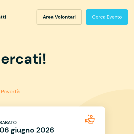
tti
Area Volontari
Cerca Evento
ercati!
 Povertà
SABATO
06 giugno 2026