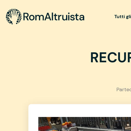
Tutti gl
RECUP
Parte