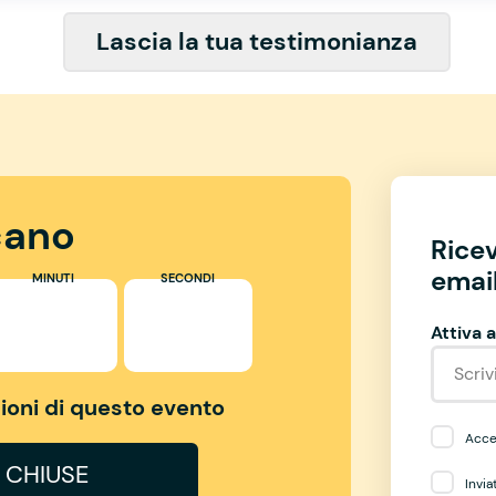
Lascia la tua testimonianza
ano
Rice
email
MINUTI
SECONDI
Attiva a
izioni di questo evento
Accet
I CHIUSE
Invia