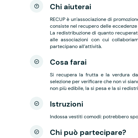
Chi aiuterai
RECUP è un’associazione di promozione s
consiste nel recupero delle eccedenze 
La redistribuzione di quanto recuperato
alle associazioni con cui collaboria
partecipano all’attività.
Cosa farai
Si recupera la frutta e la verdura da
selezione per verificare che non vi si
non più edibile, la si pesa e la si redistr
Istruzioni
Indossa vestiti comodi: potrebbero spo
Chi può partecipare?