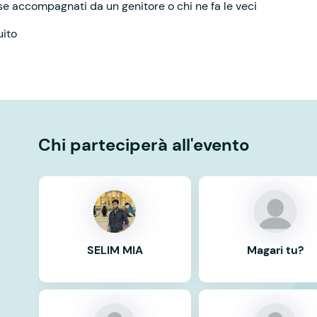
 se accompagnati da un genitore o chi ne fa le veci
uito
Chi parteciperà all'evento
SELIM MIA
Magari tu?