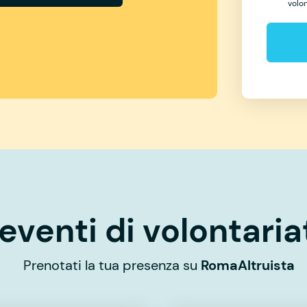
volo
eventi di volontaria
Prenotati la tua presenza su
RomaAltruista