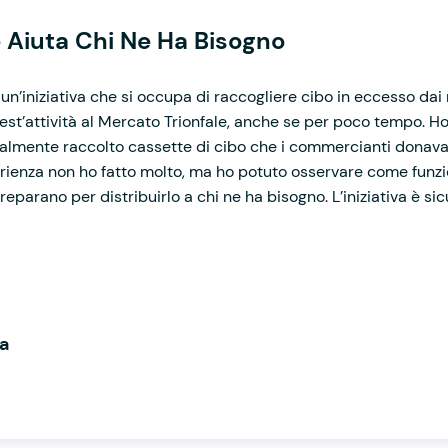
e Aiuta Chi Ne Ha Bisogno
n’iniziativa che si occupa di raccogliere cibo in eccesso dai 
est’attività al Mercato Trionfale, anche se per poco tempo. H
palmente raccolto cassette di cibo che i commercianti donava
erienza non ho fatto molto, ma ho potuto osservare come funzion
reparano per distribuirlo a chi ne ha bisogno. L’iniziativa è sic
a