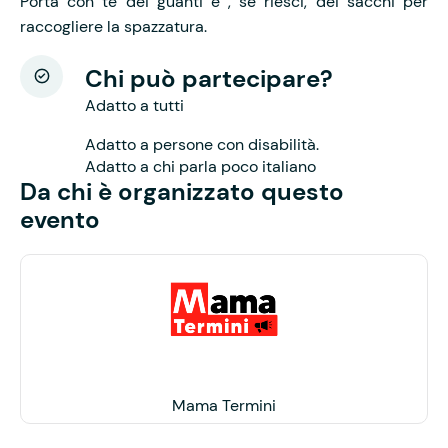
Porta con te dei guanti e , se riesci, dei sacchi per
raccogliere la spazzatura.
Chi può partecipare?
Adatto a tutti
Adatto a persone con disabilità.
Adatto a chi parla poco italiano
Da chi è organizzato questo
evento
Mama Termini