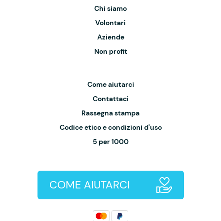
Chi siamo
Volontari
Aziende
Non profit
Come aiutarci
Contattaci
Rassegna stampa
Codice etico e condizioni d'uso
5 per 1000
COME AIUTARCI