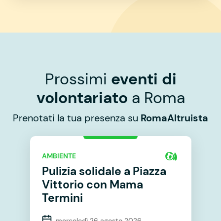
Prossimi
eventi di
volontariato
a Roma
Prenotati la tua presenza su
RomaAltruista
AMBIENTE
Pulizia solidale a Piazza
Vittorio con Mama
Termini
mercoledì 26 agosto 2026