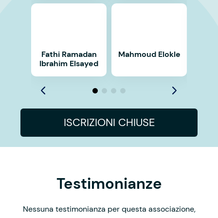
Fathi Ramadan
Mahmoud Elokle
Al
Ibrahim Elsayed
ISCRIZIONI CHIUSE
Testimonianze
Nessuna testimonianza per questa associazione,