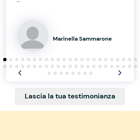
...
Marinella Sammarone
Lascia la tua testimonianza