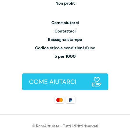
Non profit
Come aiutarci
Contattaci
Rassegna stampa
Codice etico e condizioni d'uso
5 per 1000
COME AIUTARCI
© RomAltruista - Tutti i diritti riservati