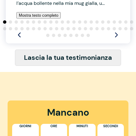
l’acqua bollente nella mia mug gialla, u...
Mostra testo completo
Lascia la tua testimonianza
Mancano
GIORNI
ORE
MINUTI
SECONDI