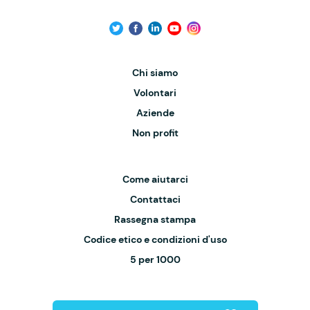
Chi siamo
Volontari
Aziende
Non profit
Come aiutarci
Contattaci
Rassegna stampa
Codice etico e condizioni d'uso
5 per 1000