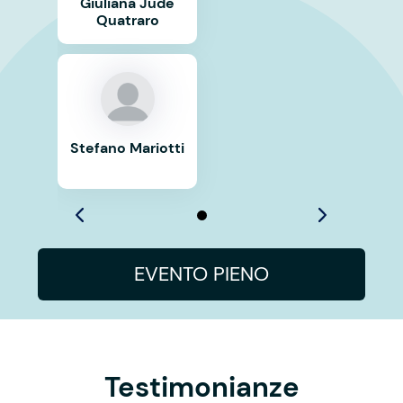
Giuliana Jude
Quatraro
Stefano Mariotti
EVENTO PIENO
Testimonianze