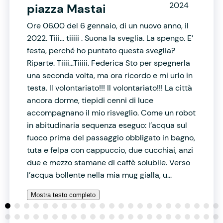
2024
piazza Mastai
Ore 06.00 del 6 gennaio, di un nuovo anno, il
2022. Tiii… tiiiii . Suona la sveglia. La spengo. E’
festa, perché ho puntato questa sveglia?
Riparte. Tiiii…Tiiiii. Federica Sto per spegnerla
una seconda volta, ma ora ricordo e mi urlo in
testa. Il volontariato!!! Il volontariato!!! La città
ancora dorme, tiepidi cenni di luce
accompagnano il mio risveglio. Come un robot
in abitudinaria sequenza eseguo: l’acqua sul
fuoco prima del passaggio obbligato in bagno,
tuta e felpa con cappuccio, due cucchiai, anzi
due e mezzo stamane di caffè solubile. Verso
l’acqua bollente nella mia mug gialla, u...
Mostra testo completo