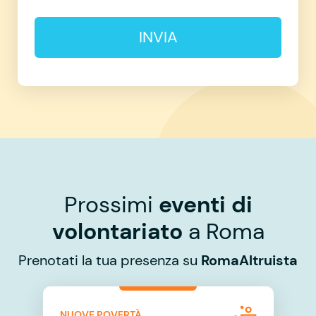
INVIA
Prossimi
eventi di
volontariato
a Roma
Prenotati la tua presenza su
RomaAltruista
NUOVE POVERTÀ