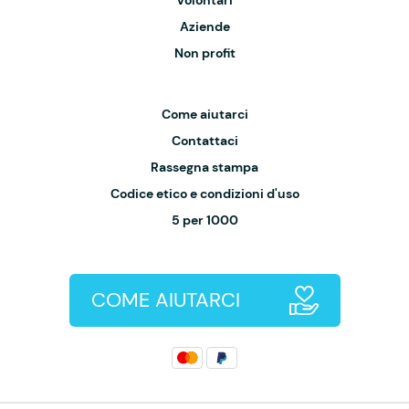
Volontari
Aziende
Non profit
Come aiutarci
Contattaci
Rassegna stampa
Codice etico e condizioni d'uso
5 per 1000
COME AIUTARCI