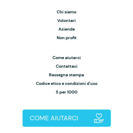
Chi siamo
Volontari
Aziende
Non profit
Come aiutarci
Contattaci
Rassegna stampa
Codice etico e condizioni d'uso
5 per 1000
COME AIUTARCI