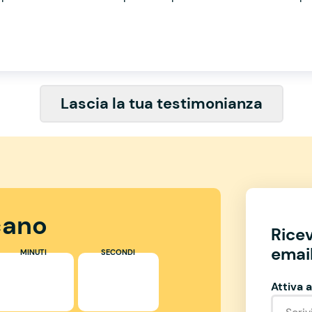
Lascia la tua testimonianza
ano
Rice
email
MINUTI
SECONDI
Attiva a