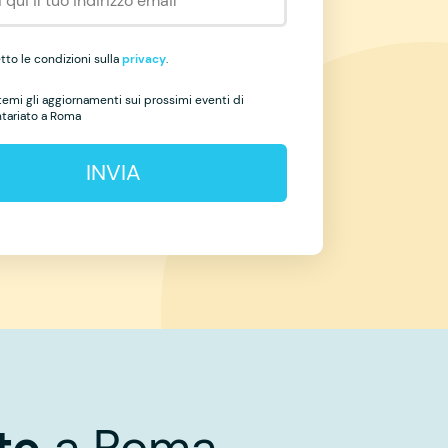
to le condizioni sulla
privacy
.
temi gli aggiornamenti sui prossimi eventi di
ntariato a Roma
INVIA
to
a Roma