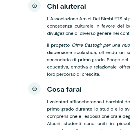
Chi aiuterai
L‘Associazione Amici Dei Bimbi ETS si p
conoscenza culturale in favore dei b
divulgazione di diverso genere nei conf
Il progetto
Oltre Bastogi: per una nu
dispersione scolastica, offrendo un s
secondaria di primo grado. Scopo del 
educativa, emotiva e relazionale, offre
loro percorso di crescita.
Cosa farai
I volontari affiancheranno i bambini de
primo grado durante lo studio e lo sv
comprensione e l’esposizione orale deg
Alcuni studenti sono uniti in picco