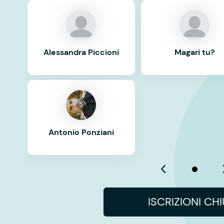
Alessandra Piccioni
Magari tu?
Antonio Ponziani
ISCRIZIONI CH