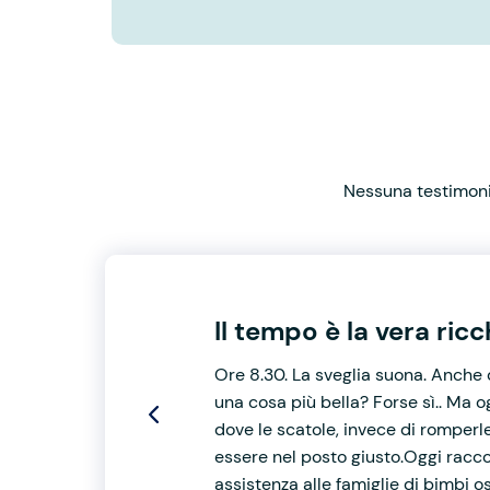
Nessuna testimonia
Il tempo è la vera ric
Ore 8.30. La sveglia suona. Anche 
una cosa più bella? Forse sì.. Ma 
dove le scatole, invece di romperl
essere nel posto giusto.Oggi racc
assistenza alle famiglie di bimbi o