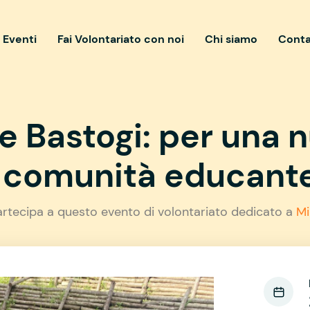
i Eventi
Fai Volontariato con noi
Chi siamo
Conta
re Bastogi: per una 
comunità educant
artecipa a questo evento di volontariato dedicato a
Mi