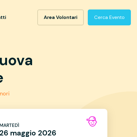
tti
Area Volontari
Cerca Evento
nuova
e
nori
MARTEDÌ
26 maggio 2026