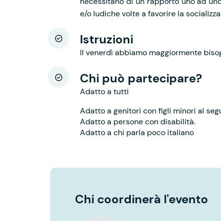
necessitano di un rapporto uno ad uno.
e/o ludiche volte a favorire la socializz
Istruzioni
Il venerdì abbiamo maggiormente bisog
Chi può partecipare?
Adatto a tutti
Adatto a genitori con figli minori al seg
Adatto a persone con disabilità.
Adatto a chi parla poco italiano
Chi coordinerà l'evento