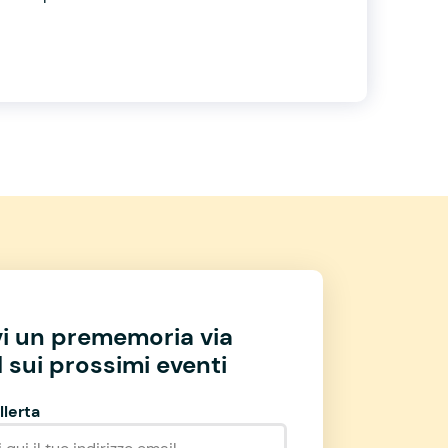
vi un prememoria via
 sui prossimi eventi
llerta