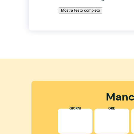
Mostra testo completo
Manc
GIORNI
ORE