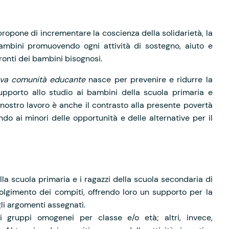
ropone di incrementare la coscienza della solidarietà, la
ambini promuovendo ogni attività di sostegno, aiuto e
ronti dei bambini bisognosi.
ova comunità educante
nasce per prevenire e ridurre la
upporto allo studio ai bambini della scuola primaria e
nostro lavoro è anche il contrasto alla presente povertà
ndo ai minori delle opportunità e delle alternative per il
lla scuola primaria e i ragazzi della scuola secondaria di
olgimento dei compiti, offrendo loro un supporto per la
li argomenti assegnati.
li gruppi omogenei per classe e/o età; altri, invece,