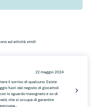
no ad attività simili
22 maggio 2024
re il sorriso di qualcuno. Esiste
io fuori dal negozio di giocattoli
 con lo sguardo trasognato e so di
ald, che si occupa di garantire
reoccupa...