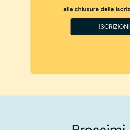
alla chiusura delle iscr
ISCRIZION
Prossimi