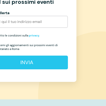
 sui prossimi eventi
llerta
to le condizioni sulla
privacy
.
temi gli aggiornamenti sui prossimi eventi di
ntariato a Roma
INVIA