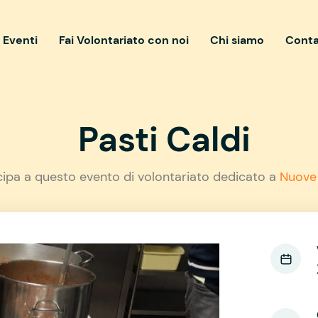
i Eventi
Fai Volontariato con noi
Chi siamo
Conta
Pasti Caldi
cipa a questo evento di volontariato dedicato a
Nuove