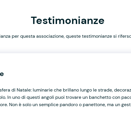
Testimonianze
nza per questa associazione, queste testimonianze si rifersco
le
mosfera di Natale: luminarie che brillano lungo le strade, decoraz
o. In uno di questi angoli puoi trovare un banchetto con pacc
cuore. Non è solo un semplice pandoro o panettone, ma un gesto