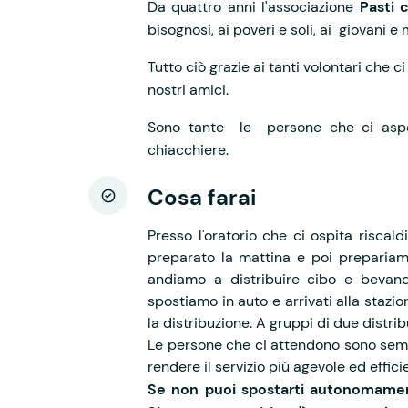
Da quattro anni l'associazione
Pasti 
bisognosi, ai poveri e soli, ai giovani e
Tutto ciò grazie ai tanti volontari che 
nostri amici.
Sono tante le persone che ci aspet
chiacchiere.
Cosa farai
Presso l'oratorio che ci ospita risca
preparato la mattina e poi prepariamo
andiamo a distribuire cibo e bevand
spostiamo in auto e arrivati alla staz
la distribuzione. A gruppi di due distri
Le persone che ci attendono sono semp
rendere il servizio più agevole ed effici
Se non puoi spostarti autonomament