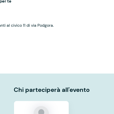
per te
ti al civico 11 di via Podgora.
Chi parteciperà all'evento