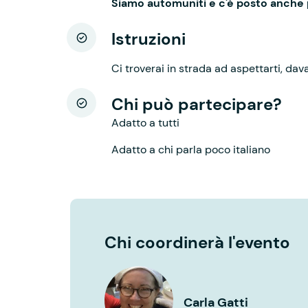
Siamo automuniti e c'è posto anche 
Istruzioni
Ci troverai in strada ad aspettarti, davan
Chi può partecipare?
Adatto a tutti
Adatto a chi parla poco italiano
Chi coordinerà l'evento
Carla Gatti