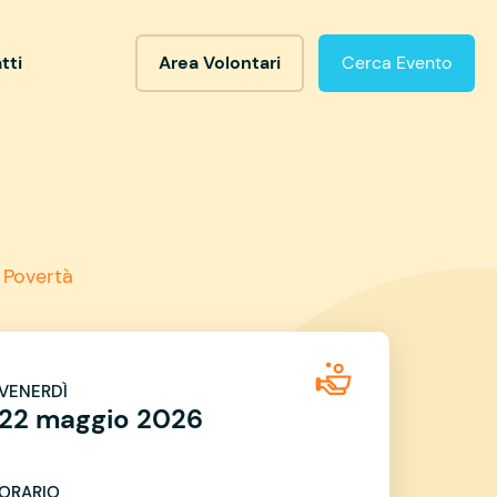
tti
Area Volontari
Cerca Evento
 Povertà
VENERDÌ
22 maggio 2026
ORARIO