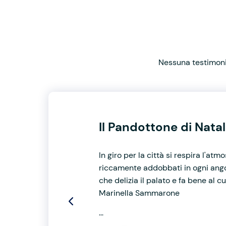
Nessuna testimonia
Il Pandottone di Nata
In giro per la città si respira l'at
riccamente addobbati in ogni angol
che delizia il palato e fa bene al 
Marinella Sammarone
...