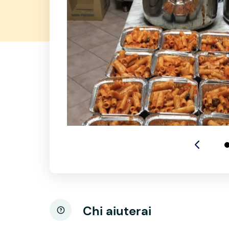
Chi aiuterai