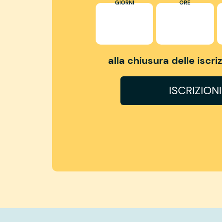
GIORNI
ORE
alla chiusura delle iscr
ISCRIZION