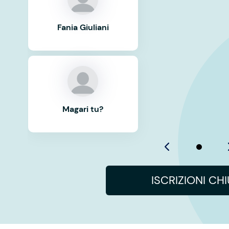
Fania Giuliani
Magari tu?
ISCRIZIONI CH