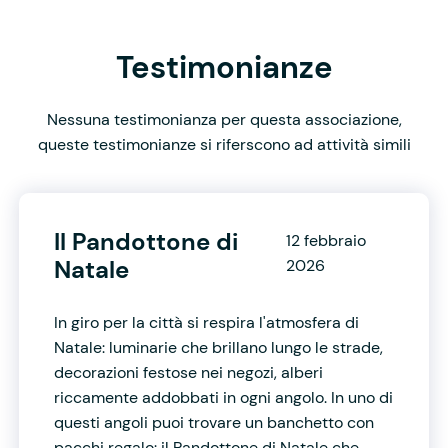
Testimonianze
Nessuna testimonianza per questa associazione,
queste testimonianze si riferscono ad attività simili
Il Pandottone di
12 febbraio
Natale
2026
In giro per la città si respira l'atmosfera di
Natale: luminarie che brillano lungo le strade,
decorazioni festose nei negozi, alberi
riccamente addobbati in ogni angolo. In uno di
questi angoli puoi trovare un banchetto con
pacchi regalo: il Pandottone di Natale che