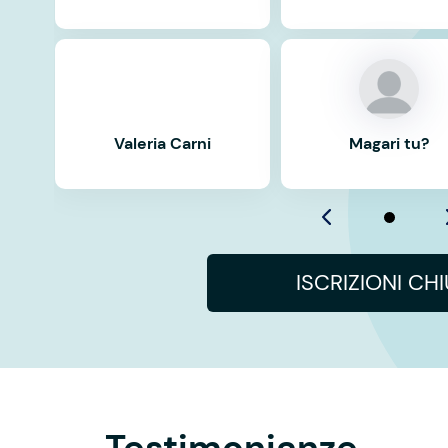
Valeria Carni
Magari tu?
ISCRIZIONI CH
Testimonianze