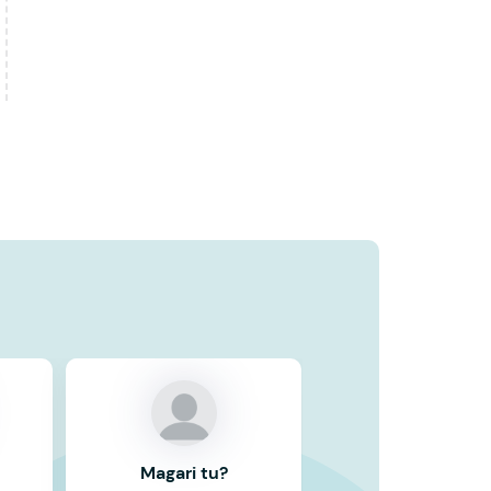
Magari tu?