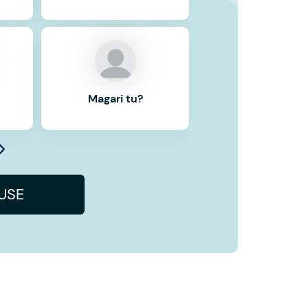
Magari tu?
IUSE