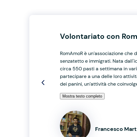
Volontariato con Rom
RomAmoR è un’associazione che da 
senzatetto e immigrati. Nata dall'i
circa 550 pasti a settimana in varie
partecipare a una delle loro attività
dei panini, un’attività che coinvolge
Mostra testo completo
Francesco Mart