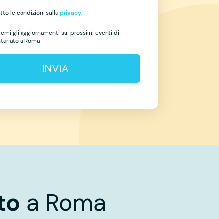
to le condizioni sulla
privacy
.
temi gli aggiornamenti sui prossimi eventi di
ntariato a Roma
INVIA
to
a Roma