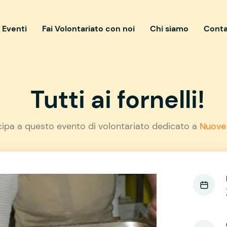
i Eventi
Fai Volontariato con noi
Chi siamo
Conta
Tutti ai fornelli!
cipa a questo evento di volontariato dedicato a
Nuove