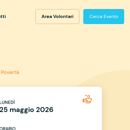
tti
Area Volontari
Cerca Evento
 Povertà
LUNEDÌ
25 maggio 2026
ORARIO