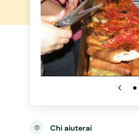
Chi aiuterai