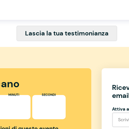
Lascia la tua testimonianza
ano
Rice
email
MINUTI
SECONDI
Attiva a
izioni di questo evento