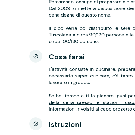
Romamor si occupa di preparare e distr
Dal 2009 si mette a disposizione dei 
cena degna di questo nome.
Il cibo verrà poi distribuito le sere
Tuscolana a circa 90/120 persone e le 
circa 100/130 persone.
Cosa farai
L'attività consiste in cucinare, prepa
necessario saper cucinare, c'è tanto 
lavorare in gruppo.
Se hai tempo e ti fa piacere, puoi par
della cena presso le stazioni Tusco
informazioni, rivolgiti al capo progetto d
Istruzioni