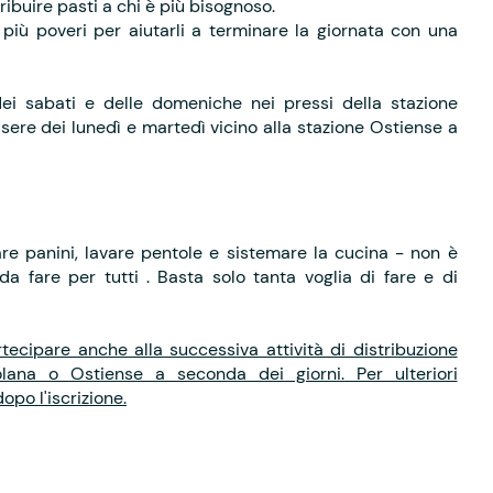
ibuire pasti a chi è più bisognoso.
più poveri per aiutarli a terminare la giornata con una
 dei sabati e delle domeniche nei pressi della stazione
sere dei lunedì e martedì vicino alla stazione Ostiense a
rare panini, lavare pentole e sistemare la cucina - non è
da fare per tutti . Basta solo tanta voglia di fare e di
tecipare anche alla successiva attività di distribuzione
lana o Ostiense a seconda dei giorni. Per ulteriori
opo l'iscrizione.