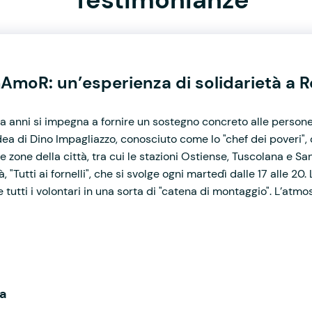
AmoR: un’esperienza di solidarietà a 
anni si impegna a fornire un sostegno concreto alle persone
dea di Dino Impagliazzo, conosciuto come lo "chef dei poveri",
 zone della città, tra cui le stazioni Ostiense, Tuscolana e San
, "Tutti ai fornelli", che si svolge ogni martedì dalle 17 alle 20
 tutti i volontari in una sorta di "catena di montaggio". L’atmosf
a