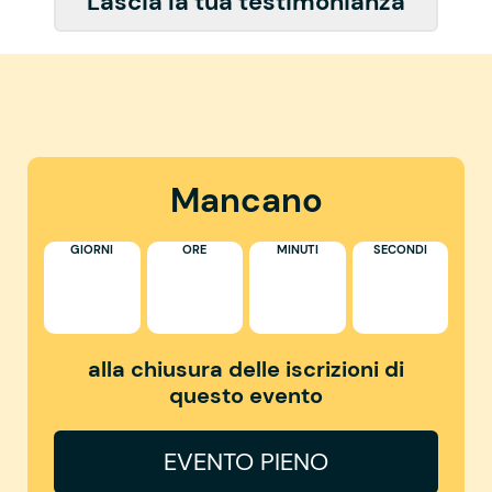
Lascia la tua testimonianza
Mancano
GIORNI
ORE
MINUTI
SECONDI
alla chiusura delle iscrizioni di
questo evento
EVENTO PIENO