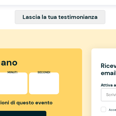
Lascia la tua testimonianza
ano
Rice
email
MINUTI
SECONDI
Attiva a
izioni di questo evento
Accet