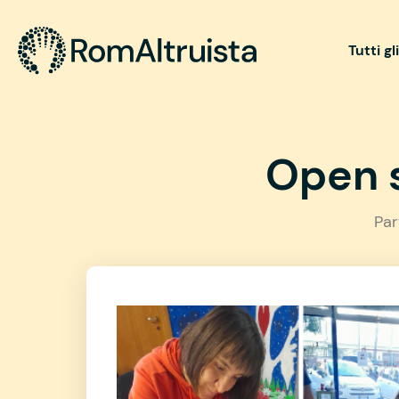
Tutti gl
Open s
Par