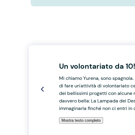
Un volontariato da 10
Mi chiamo Yurena, sono spagnola. A
di fare un'attività di volontariato
dei bellissimi progetti con alcune 
davvero bella: La Lampada dei Des
immaginarla finché non ci entri in
Mostra testo completo