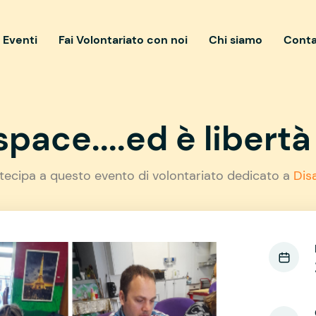
i Eventi
Fai Volontariato con noi
Chi siamo
Conta
pace....ed è libertà 
tecipa a questo evento di volontariato dedicato a
Disa