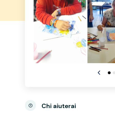
Chi aiuterai