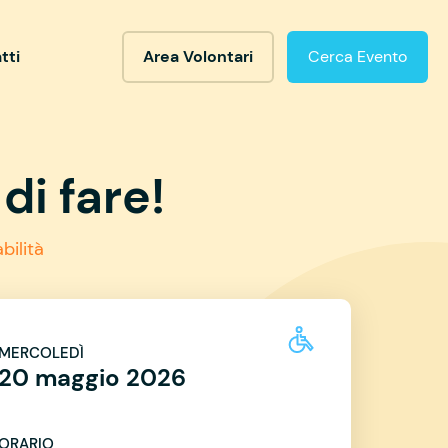
tti
Area Volontari
Cerca Evento
di fare!
bilità
MERCOLEDÌ
20 maggio 2026
ORARIO