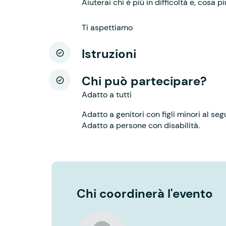
Aiuterai chi è più in difficoltà e, cosa p
Ti aspettiamo
Istruzioni
Chi può partecipare?
Adatto a tutti
Adatto a genitori con figli minori al seg
Adatto a persone con disabilità.
Chi coordinerà l'evento