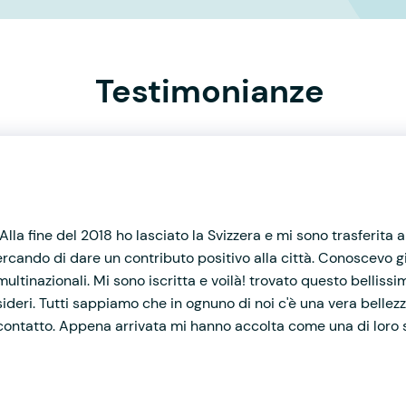
Testimonianze
!
lla fine del 2018 ho lasciato la Svizzera e mi sono trasferita
 cercando di dare un contributo positivo alla città. Conoscevo
multinazionali. Mi sono iscritta e voilà! trovato questo belliss
ideri. Tutti sappiamo che in ognuno di noi c'è una vera bell
 contatto. Appena arrivata mi hanno accolta come una di loro s