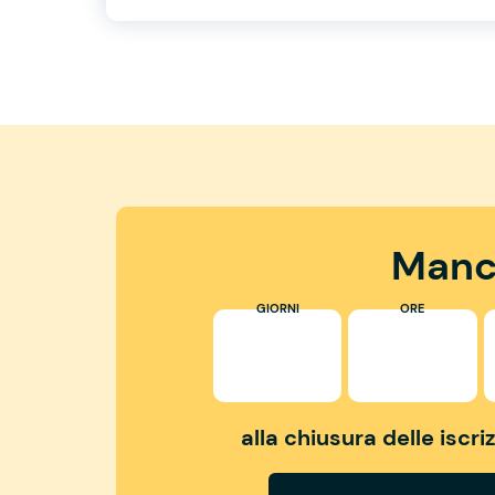
Manc
GIORNI
ORE
alla chiusura delle iscr