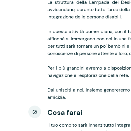
La struttura della Lampada dei Desi
avvicendano, durante tutto l’arco della 
integrazione delle persone disabili.
In questa attività pomeridiana, con il t
affinché si immergano con noi in una fa
per tutti sarà tornare un po’ bambini e
conoscenze di persone attente a loro, c
Per i più grandini avremo a disposizio
navigazione e l'esplorazione della rete.
Dai unisciti a noi, insieme genereremo 
amicizia.
Cosa farai
Il tuo compito sarà
innanzitutto
integra