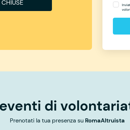
I CHIUSE
Invia
volo
eventi di volontaria
Prenotati la tua presenza su
RomaAltruista