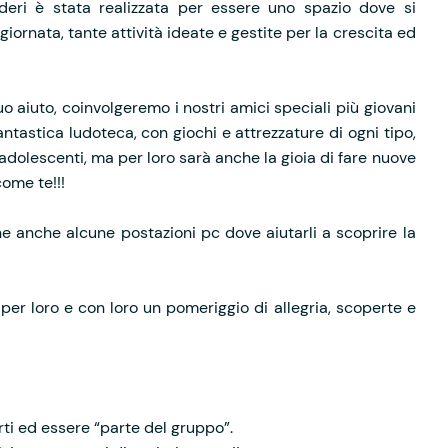
deri è stata realizzata per essere uno spazio dove si
giornata, tante attività ideate e gestite per la crescita ed
uo aiuto, coinvolgeremo i nostri amici speciali più giovani
ntastica ludoteca, con giochi e attrezzature di ogni tipo,
 adolescenti, ma per loro sarà anche la gioia di fare nuove
ome te!!!
ne anche alcune postazioni pc dove aiutarli a scoprire la
per loro e con loro un pomeriggio di allegria, scoperte e
rti ed essere “parte del gruppo”.