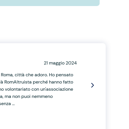
21 maggio 2024
 a Roma, città che adoro. Ho pensato
 già RomAltruista perché hanno fatto
imo volontariato con un'associazione
ezza, ma non puoi nemmeno
enza ...