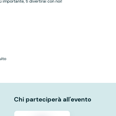
iù importante, ti divertirai con noi!
uito
Chi parteciperà all'evento