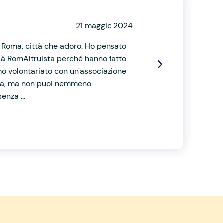
21 maggio 2024
 a Roma, città che adoro. Ho pensato
 già RomAltruista perché hanno fatto
imo volontariato con un'associazione
ezza, ma non puoi nemmeno
enza ...