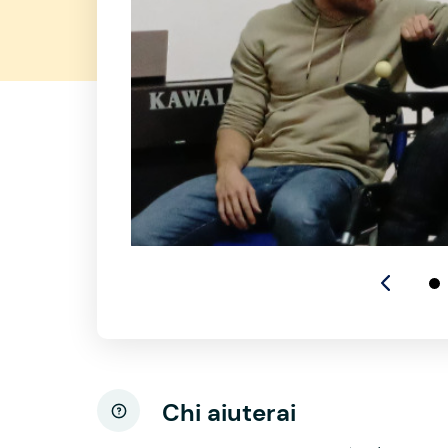
Chi aiuterai