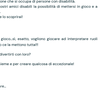
one che si occupa di persone con disabilità.
stri amici disabili la possibilità di mettersi in gioco e a
.
e lo scoprirai!
 gioco…sì, esatto, vogliono giocare ad interpretare ruoli
o ce la mettono tutta!!!
divertirti con loro?
sieme e per creare qualcosa di eccezionale!
are…