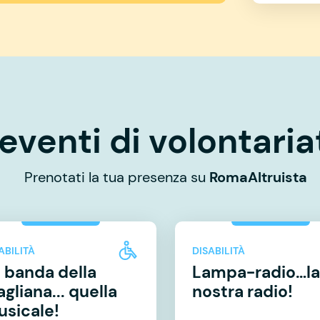
eventi di volontaria
Prenotati la tua presenza su
RomaAltruista
ABILITÀ
DISABILITÀ
 banda della
Lampa-radio…la
gliana... quella
nostra radio!
sicale!