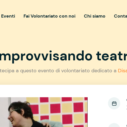
i Eventi
Fai Volontariato con noi
Chi siamo
Conta
Improvvisando teat
tecipa a questo evento di volontariato dedicato a
Disa