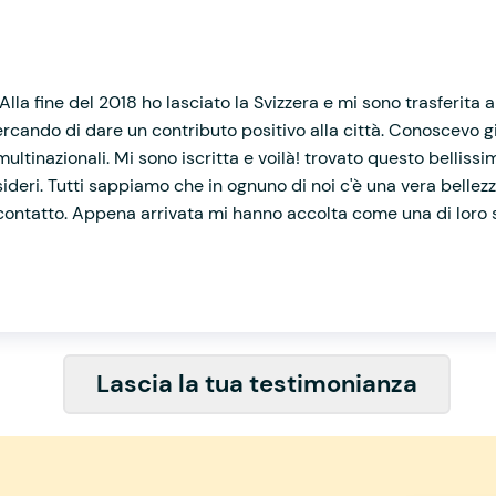
!
lla fine del 2018 ho lasciato la Svizzera e mi sono trasferita
 cercando di dare un contributo positivo alla città. Conoscevo
multinazionali. Mi sono iscritta e voilà! trovato questo belliss
ideri. Tutti sappiamo che in ognuno di noi c'è una vera bell
 contatto. Appena arrivata mi hanno accolta come una di loro s
Lascia la tua testimonianza