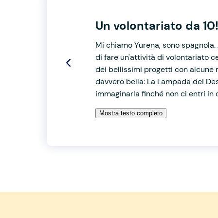
Un volontariato da 10
Mi chiamo Yurena, sono spagnola. A
di fare un'attività di volontariato
dei bellissimi progetti con alcune 
davvero bella: La Lampada dei Des
immaginarla finché non ci entri in
Mostra testo completo