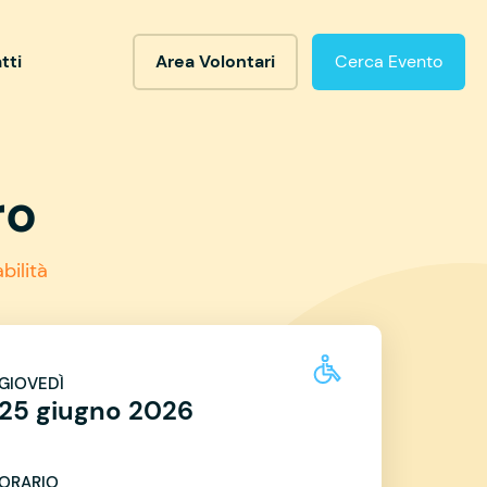
tti
Area Volontari
Cerca Evento
ro
bilità
GIOVEDÌ
25 giugno 2026
ORARIO