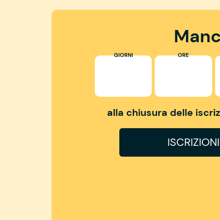
Manc
GIORNI
ORE
alla chiusura delle iscr
ISCRIZION