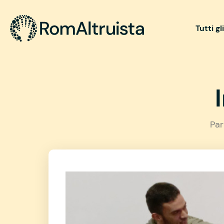
Tutti gl
Par