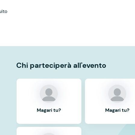
uito
Chi parteciperà all'evento
Magari tu?
Magari tu?