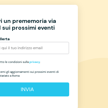
vi un prememoria via
 sui prossimi eventi
llerta
to le condizioni sulla
privacy
.
temi gli aggiornamenti sui prossimi eventi di
ntariato a Roma
INVIA