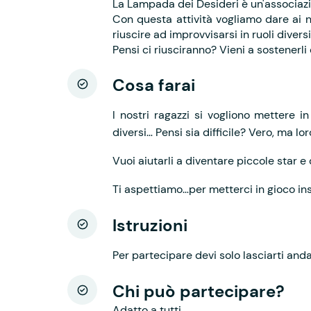
La Lampada dei Desideri è un'associazi
Con questa attività vogliamo dare ai no
riuscire ad improvvisarsi in ruoli diversi
Pensi ci riusciranno? Vieni a sostenerli 
Cosa farai
I nostri ragazzi si vogliono mettere in
diversi… Pensi sia difficile? Vero, ma lor
Vuoi aiutarli a diventare piccole star e 
Ti aspettiamo…per metterci in gioco in
Istruzioni
Per partecipare devi solo lasciarti and
Chi può partecipare?
Adatto a tutti