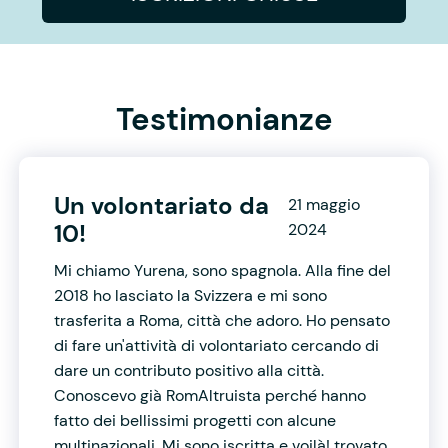
Testimonianze
Un volontariato da
21 maggio
10!
2024
Mi chiamo Yurena, sono spagnola. Alla fine del
2018 ho lasciato la Svizzera e mi sono
trasferita a Roma, città che adoro. Ho pensato
di fare un'attività di volontariato cercando di
dare un contributo positivo alla città.
Conoscevo già RomAltruista perché hanno
fatto dei bellissimi progetti con alcune
multinazionali. Mi sono iscritta e voilà! trovato