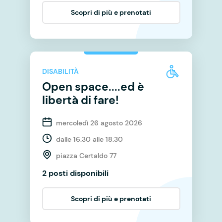
Scopri di più e prenotati
DISABILITÀ
Open space....ed è
libertà di fare!
mercoledì 26 agosto 2026
dalle 16:30 alle 18:30
piazza Certaldo 77
2 posti disponibili
Scopri di più e prenotati