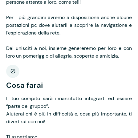
persone attente a loro, come te!!!
Per i più grandini avremo a disposizione anche alcune
postazioni pc dove aiutarli a scoprire la navigazione e
l'esplorazione della rete.
Dai unisciti a noi, insieme genereremo per loro e con
loro un pomeriggio di allegria, scoperte e amicizia.
Cosa farai
Il tuo compito sarà
innanzitutto
integrarti ed essere
“parte del gruppo”.
Aiuterai chi è più in difficoltà e, cosa più importante, ti
divertirai con noi!
Ti aspettiamo