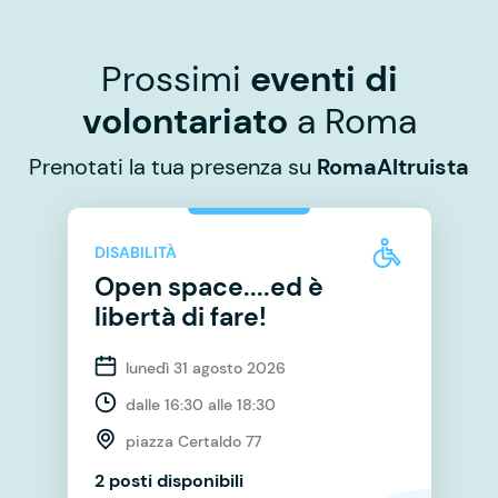
Prossimi
eventi di
volontariato
a Roma
Prenotati la tua presenza su
RomaAltruista
DISABILITÀ
Open space....ed è
libertà di fare!
lunedì 31 agosto 2026
dalle 16:30 alle 18:30
piazza Certaldo 77
2 posti disponibili