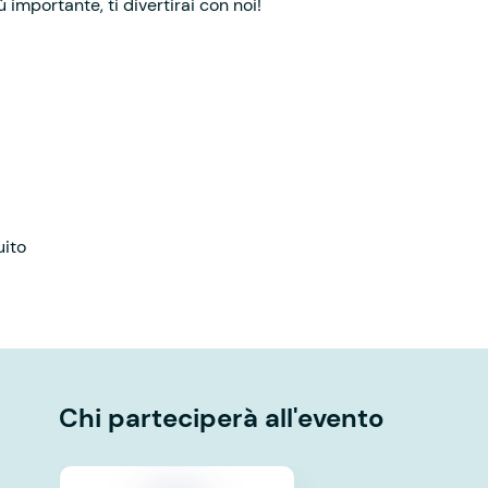
iù importante, ti divertirai con noi!
uito
Chi parteciperà all'evento