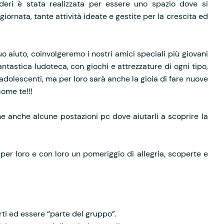
deri è stata realizzata per essere uno spazio dove si
giornata, tante attività ideate e gestite per la crescita ed
uo aiuto, coinvolgeremo i nostri amici speciali più giovani
ntastica ludoteca, con giochi e attrezzature di ogni tipo,
 adolescenti, ma per loro sarà anche la gioia di fare nuove
ome te!!!
ne anche alcune postazioni pc dove aiutarli a scoprire la
per loro e con loro un pomeriggio di allegria, scoperte e
rti ed essere “parte del gruppo”.