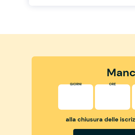
Manc
GIORNI
ORE
alla chiusura delle iscr