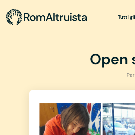
Tutti gl
Open s
Par