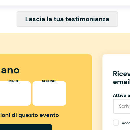
Lascia la tua testimonianza
ano
Rice
email
MINUTI
SECONDI
Attiva a
izioni di questo evento
Accet