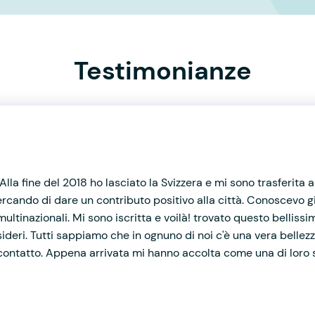
Testimonianze
!
lla fine del 2018 ho lasciato la Svizzera e mi sono trasferita
 cercando di dare un contributo positivo alla città. Conoscevo
multinazionali. Mi sono iscritta e voilà! trovato questo belliss
ideri. Tutti sappiamo che in ognuno di noi c'è una vera bell
 contatto. Appena arrivata mi hanno accolta come una di loro s