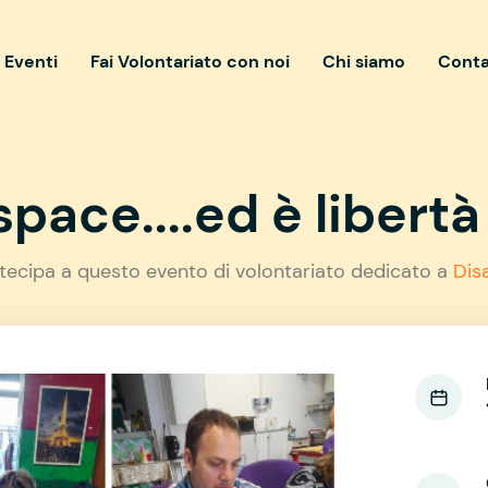
i Eventi
Fai Volontariato con noi
Chi siamo
Conta
pace....ed è libertà 
tecipa a questo evento di volontariato dedicato a
Disa