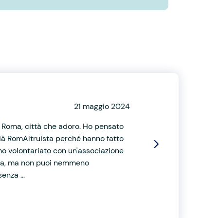
21 maggio 2024
 a Roma, città che adoro. Ho pensato
 già RomAltruista perché hanno fatto
imo volontariato con un'associazione
ezza, ma non puoi nemmeno
enza ...