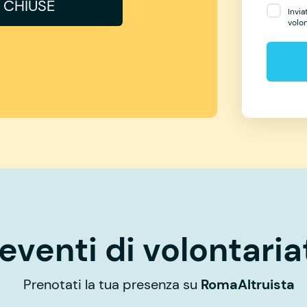
I CHIUSE
Invia
volo
eventi di volontaria
Prenotati la tua presenza su
RomaAltruista