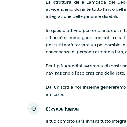
La struttura della Lampada dei Desi
avvicendano, durante tutto l’arco della 
integrazione delle persone disabili.
In questa attività pomeridiana, con il t
affinché si immergano con noi in una fa
per tutti sarà tornare un po’ bambini e
conoscenze di persone attente a loro, c
Per i più grandini avremo a disposizio
navigazione e l'esplorazione della rete.
Dai unisciti a noi, insieme genereremo 
amicizia.
Cosa farai
Il tuo compito sarà
innanzitutto
integra