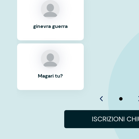
ginevra guerra
Magari tu?
ISCRIZIONI CH