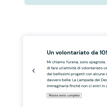
Un volontariato da 10
Mi chiamo Yurena, sono spagnola. A
di fare un'attività di volontariato
dei bellissimi progetti con alcune 
davvero bella: La Lampada dei Des
immaginarla finché non ci entri in
Mostra testo completo