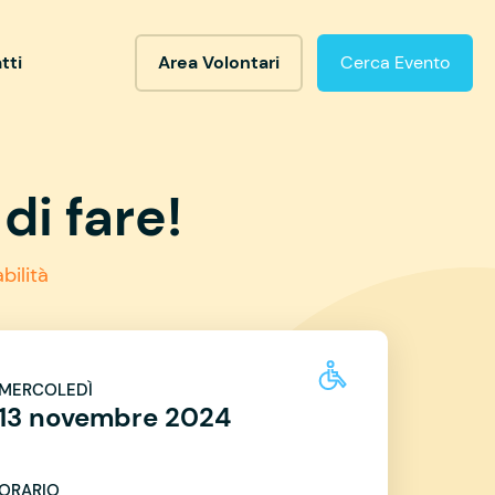
tti
Area Volontari
Cerca Evento
di fare!
bilità
MERCOLEDÌ
13 novembre 2024
ORARIO