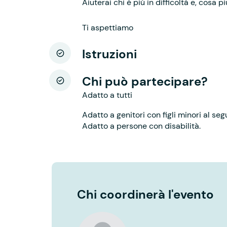
Aiuterai chi è più in difficoltà e, cosa p
Ti aspettiamo
Istruzioni
Chi può partecipare?
Adatto a tutti
Adatto a genitori con figli minori al seg
Adatto a persone con disabilità.
Chi coordinerà l'evento