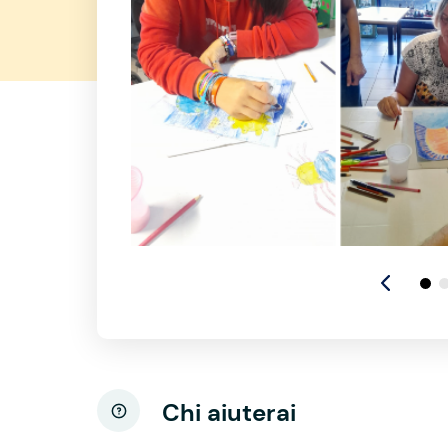
Chi aiuterai