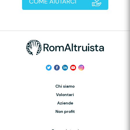
COME AIUTARCI
Chi siamo
Volontari
Aziende
Non profit