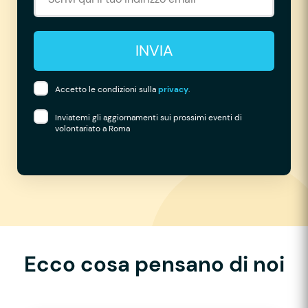
INVIA
Accetto le condizioni sulla
privacy
.
Inviatemi gli aggiornamenti sui prossimi eventi di
volontariato a Roma
Ecco cosa pensano di noi