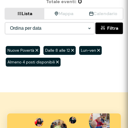
0
Totale eventi:
Lista
Mappa
Calendario
Filtra
Nuove Povertà
Dalle 8 alle 12
Lun-ven
Almeno 4 posti disponibili