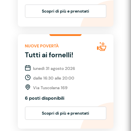
Scopri di più e prenotati
NUOVE POVERTÀ
Tutti ai fornelli!
lunedì 31 agosto 2026
dalle 16:30 alle 20:00
Via Tuscolana 169
6 posti disponibili
Scopri di più e prenotati