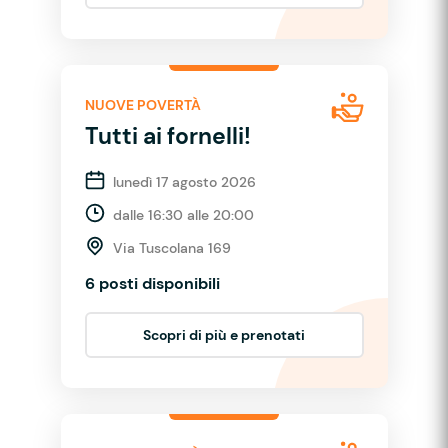
NUOVE POVERTÀ
Tutti ai fornelli!
lunedì 17 agosto 2026
dalle 16:30 alle 20:00
Via Tuscolana 169
6 posti disponibili
Scopri di più e prenotati