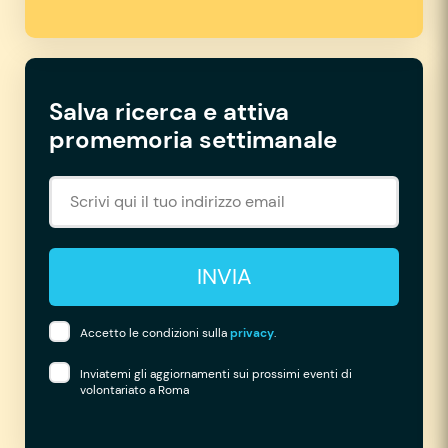
Salva ricerca e attiva
promemoria settimanale
INVIA
Accetto le condizioni sulla
privacy
.
Inviatemi gli aggiornamenti sui prossimi eventi di
volontariato a Roma