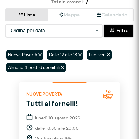
7
Totale eventi:
Lista
Mappa
Calendario
Filtra
Nuove Povertà
Dalle 12 alle 18
Lun-ven
Almeno 4 posti disponibili
NUOVE POVERTÀ
Tutti ai fornelli!
lunedì 10 agosto 2026
dalle 16:30 alle 20:00
Via Tuscolana 169