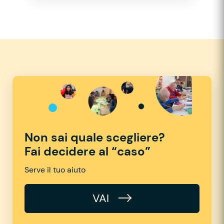
Non sai quale scegliere?
Fai decidere al “caso”
Serve il tuo aiuto
VAI