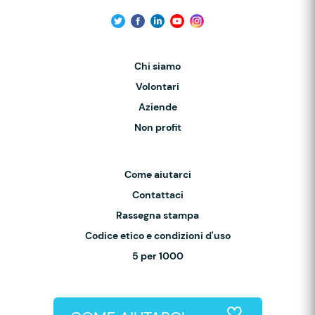
Chi siamo
Volontari
Aziende
Non profit
Come aiutarci
Contattaci
Rassegna stampa
Codice etico e condizioni d'uso
5 per 1000