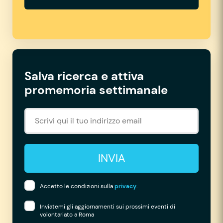
Salva ricerca e attiva
promemoria settimanale
INVIA
Accetto le condizioni sulla
privacy
.
Inviatemi gli aggiornamenti sui prossimi eventi di
volontariato a Roma