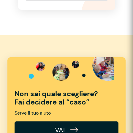
Non sai quale scegliere?
Fai decidere al “caso”
Serve il tuo aiuto
VAI