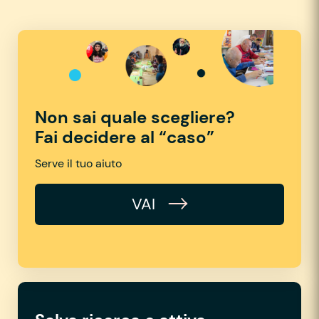
Non sai quale scegliere?
Fai decidere al “caso”
Serve il tuo aiuto
VAI