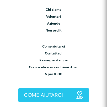
Chi siamo
Volontari
Aziende
Non profit
Come aiutarci
Contattaci
Rassegna stampa
Codice etico e condizioni d'uso
5 per 1000
COME AIUTARCI