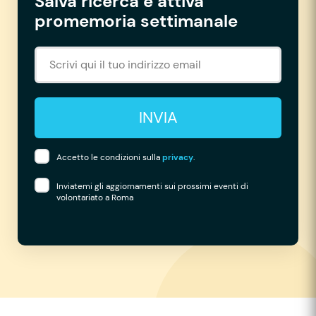
Salva ricerca e attiva
promemoria settimanale
INVIA
Accetto le condizioni sulla
privacy
.
Inviatemi gli aggiornamenti sui prossimi eventi di
volontariato a Roma