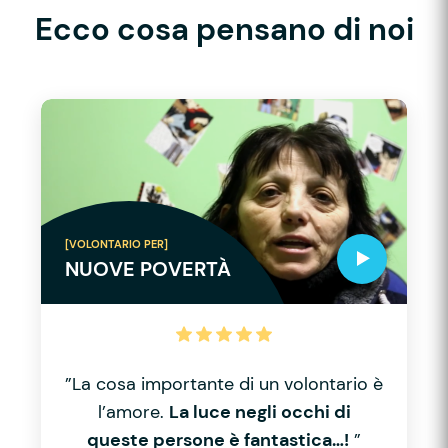
Ecco cosa pensano di noi
[VOLONTARIO PER]
NUOVE POVERTÀ
”La cosa importante di un volontario è
l’amore.
La luce negli occhi di
queste persone è fantastica…!
”