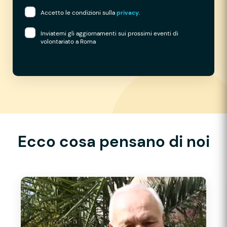
Accetto le condizioni sulla
privacy
.
Inviatemi gli aggiornamenti sui prossimi eventi di
volontariato a Roma
Ecco cosa pensano di noi