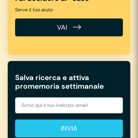
Serve il tuo aiuto
VAI
Salva ricerca e attiva
promemoria settimanale
INVIA