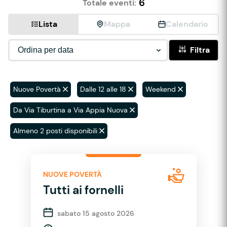
6
Totale eventi:
Lista
Mappa
Calendario
Filtra
Nuove Povertà
Dalle 12 alle 18
Weekend
Da Via Tiburtina a Via Appia Nuova
Almeno 2 posti disponibili
NUOVE POVERTÀ
Tutti ai fornelli
sabato 15 agosto 2026