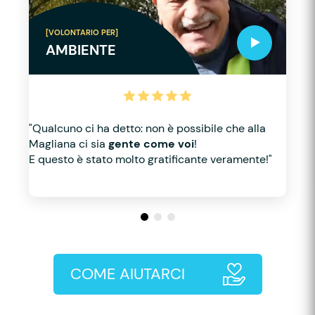
[VOLONTARIO PER]
AMBIENTE
"Qualcuno ci ha detto: non è possibile che alla
Magliana ci sia
gente come voi
!
E questo è stato molto gratificante veramente!"
COME AIUTARCI