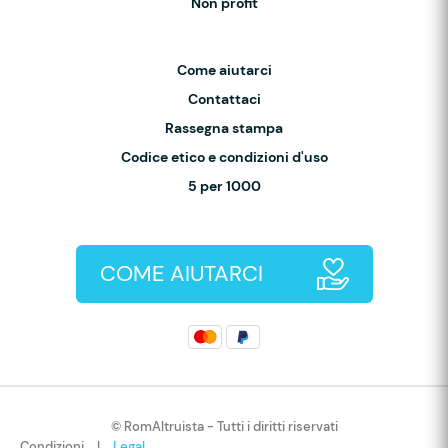
Non profit
Come aiutarci
Contattaci
Rassegna stampa
Codice etico e condizioni d'uso
5 per 1000
COME AIUTARCI
© RomAltruista - Tutti i diritti riservati
Condizioni
|
Legal