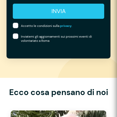
INVIA
Accetto le condizioni sulla
privacy
.
Inviatemi gli aggiornamenti sui prossimi eventi di
volontariato a Roma
Ecco cosa pensano di noi