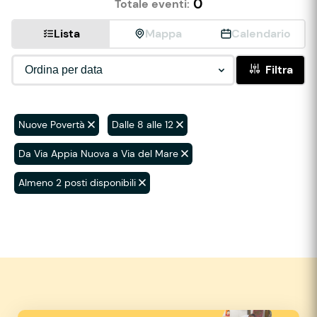
0
Totale eventi:
Lista
Mappa
Calendario
Filtra
Nuove Povertà
Dalle 8 alle 12
Da Via Appia Nuova a Via del Mare
Almeno 2 posti disponibili