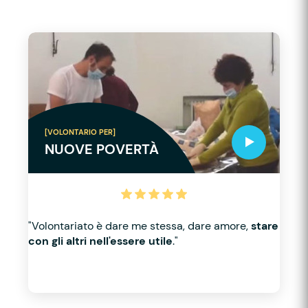
[VOLONTARIO PER]
NUOVE POVERTÀ
"Volontariato è dare me stessa, dare amore,
stare
con gli altri nell'essere utile
."