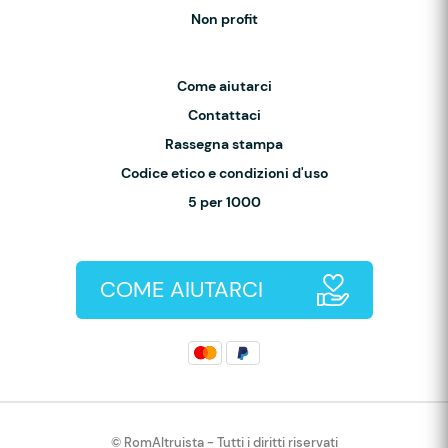
Non profit
Come aiutarci
Contattaci
Rassegna stampa
Codice etico e condizioni d'uso
5 per 1000
COME AIUTARCI
© RomAltruista - Tutti i diritti riservati