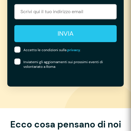
INVIA
Accetto le condizioni sulla
privacy
.
Inviatemi gli aggiornamenti sui prossimi eventi di
volontariato a Roma
Ecco cosa pensano di noi