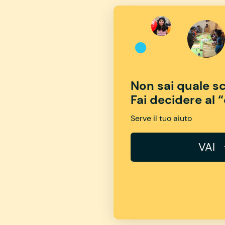
Non sai quale sc
Fai decidere al 
Serve il tuo aiuto
VAI