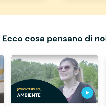
Ecco cosa pensano di no
[VOLONTARIO PER]
AMBIENTE