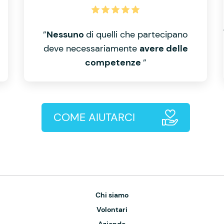
”
Nessuno
di quelli che partecipano
deve necessariamente
avere delle
competenze
”
COME AIUTARCI
Chi siamo
Volontari