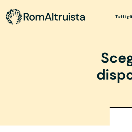
Tutti gl
Sceg
dispo