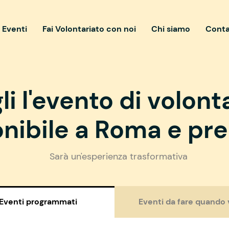
i Eventi
Fai Volontariato con noi
Chi siamo
Conta
li l'evento di volont
nibile a Roma e pre
Sarà un'esperienza trasformativa
Eventi programmati
Eventi da fare quando 