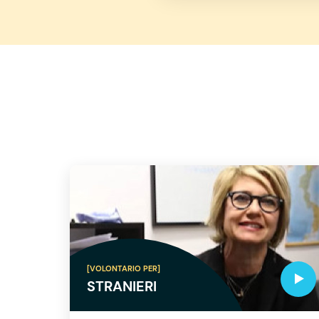
[VOLONTARIO PER]
STRANIERI