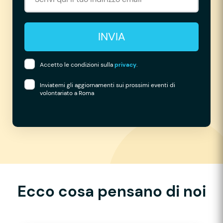
INVIA
Accetto le condizioni sulla
privacy
.
Inviatemi gli aggiornamenti sui prossimi eventi di
volontariato a Roma
Ecco cosa pensano di noi