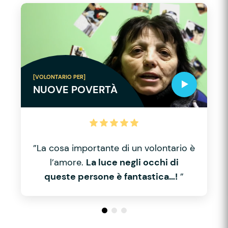
[VOLONTARIO PER]
NUOVE POVERTÀ
”La cosa importante di un volontario è
l’amore.
La luce negli occhi di
queste persone è fantastica…!
”