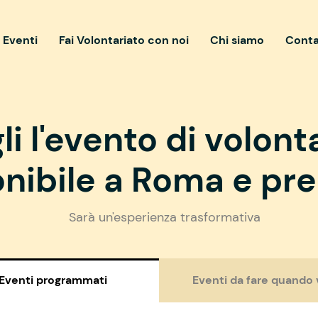
i Eventi
Fai Volontariato con noi
Chi siamo
Conta
li l'evento di volont
nibile a Roma e pre
Sarà un'esperienza trasformativa
Eventi programmati
Eventi da fare quando 