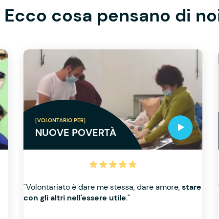
Ecco cosa pensano di no
[VOLONTARIO PER]
NUOVE POVERTÀ
"Volontariato è dare me stessa, dare amore,
stare
con gli altri nell'essere utile
."