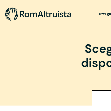
Tutti gl
Sceg
dispo