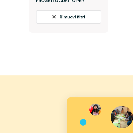
PROGETTO ADATTO PER
Rimuovi filtri