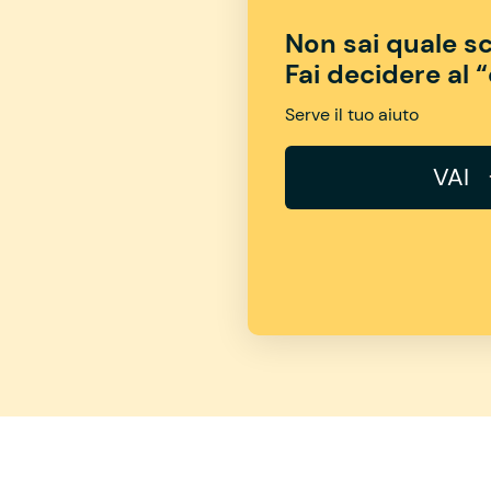
Non sai quale sc
Fai decidere al 
Serve il tuo aiuto
VAI