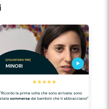
i
[VOLONTARIO PER]
MINORI
"Ricordo la prima volta che sono arrivata: sono
stata
sommersa
dai bambini che ti abbracciano!"