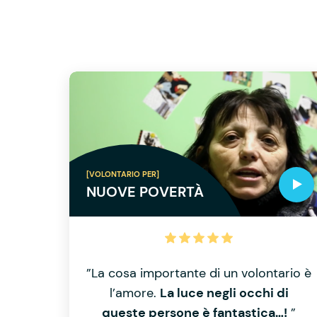
[VOLONTARIO PER]
NUOVE POVERTÀ
”La cosa importante di un volontario è
l’amore.
La luce negli occhi di
queste persone è fantastica…!
”