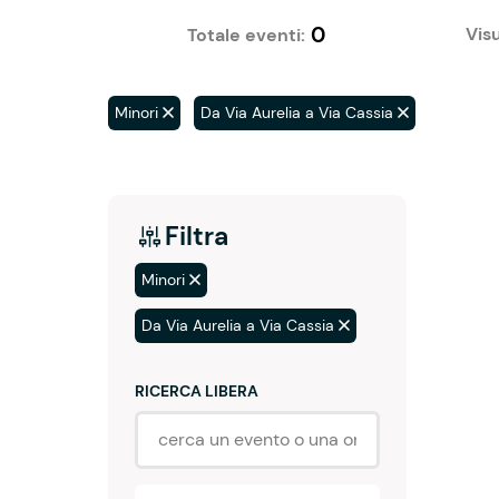
0
Visu
Totale eventi:
Minori
Da Via Aurelia a Via Cassia
Filtra
Minori
Da Via Aurelia a Via Cassia
RICERCA LIBERA