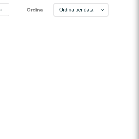
o
Ordina