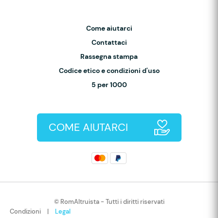
Come aiutarci
Contattaci
Rassegna stampa
Codice etico e condizioni d'uso
5 per 1000
COME AIUTARCI
© RomAltruista - Tutti i diritti riservati
Condizioni
|
Legal