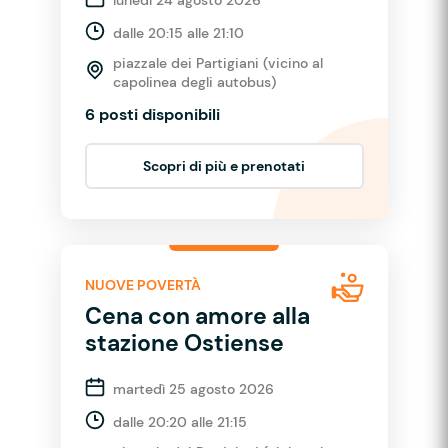
dalle 20:15 alle 21:10
piazzale dei Partigiani (vicino al
capolinea degli autobus)
6 posti disponibili
Scopri di più e prenotati
NUOVE POVERTÀ
Cena con amore alla
stazione Ostiense
martedì 25 agosto 2026
dalle 20:20 alle 21:15