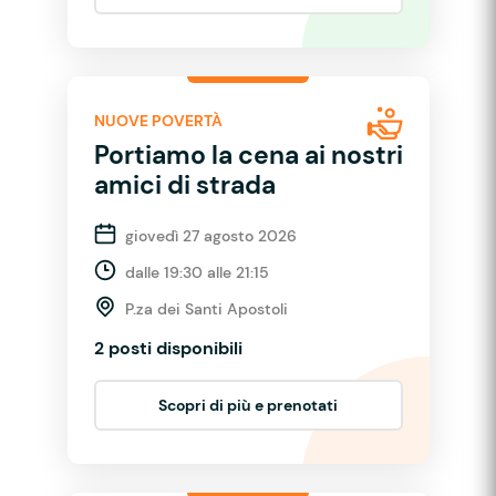
NUOVE POVERTÀ
Portiamo la cena ai nostri
amici di strada
giovedì 27 agosto 2026
dalle 19:30 alle 21:15
P.za dei Santi Apostoli
2 posti disponibili
Scopri di più e prenotati