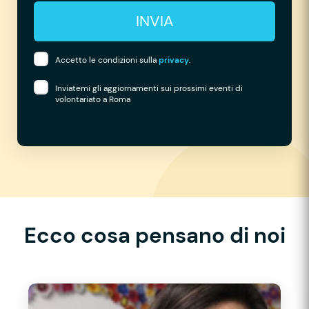
INVIA
Accetto le condizioni sulla
privacy
.
Inviatemi gli aggiornamenti sui prossimi eventi di
volontariato a Roma
Ecco cosa pensano di noi