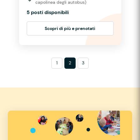
capolinea degli autobus)
5 posti disponibili
Scopri di più e prenotati
1
2
3