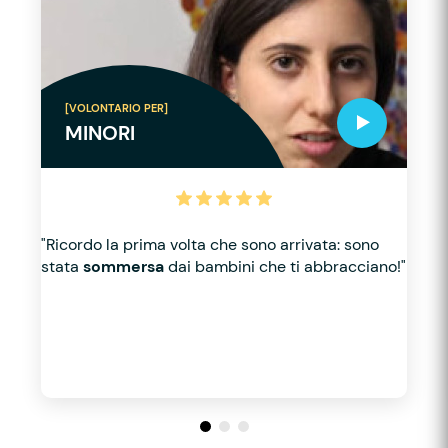
[VOLONTARIO PER]
MINORI
"Ricordo la prima volta che sono arrivata: sono
stata
sommersa
dai bambini che ti abbracciano!"