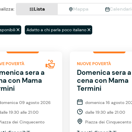
alizza:
Lista
Mappa
Calendari
sponibili
Adatto a chi parla poco italiano
VE POVERTÀ
NUOVE POVERTÀ
menica sera a
Domenica sera a
na con Mama
cena con Mama
rmini
Termini
domenica 09 agosto 2026
domenica 16 agosto 20
dalle 19:30 alle 21:00
dalle 19:30 alle 21:00
Piazza dei Cinquecento
Piazza dei Cinquecento