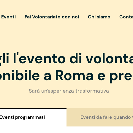
i Eventi
Fai Volontariato con noi
Chi siamo
Conta
li l'evento di volont
nibile a Roma e pre
Sarà un'esperienza trasformativa
Eventi programmati
Eventi da fare quando 