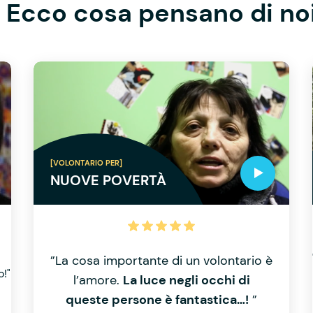
Ecco cosa pensano di no
[VOLONTARIO PER]
NUOVE POVERTÀ
”La cosa importante di un volontario è
o!"
l’amore.
La luce negli occhi di
queste persone è fantastica…!
”