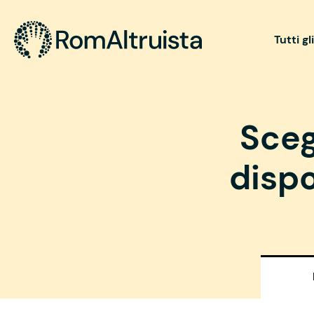
Tutti gl
Sceg
dispo