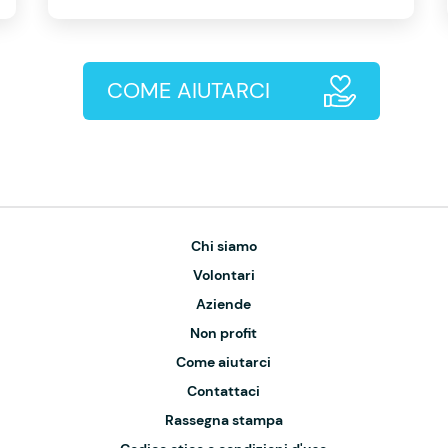
COME AIUTARCI
Chi siamo
Volontari
Aziende
Non profit
Come aiutarci
Contattaci
Rassegna stampa