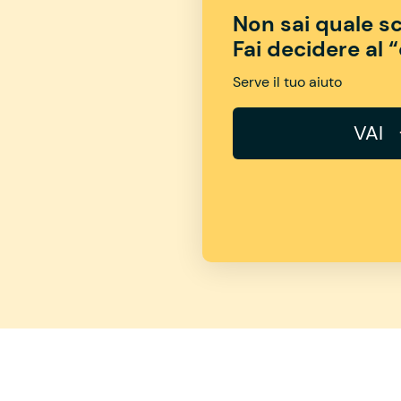
Non sai quale sc
Fai decidere al 
Serve il tuo aiuto
VAI