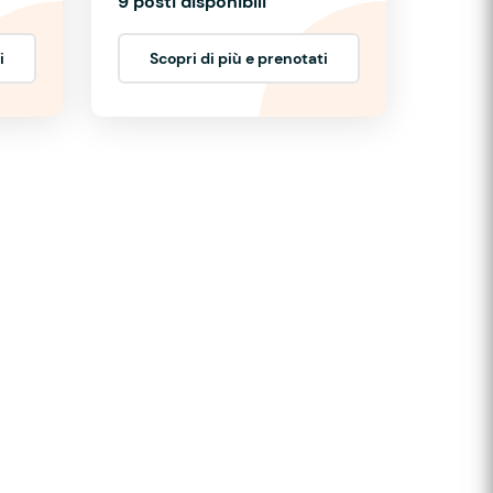
9 posti disponibili
i
Scopri di più e prenotati