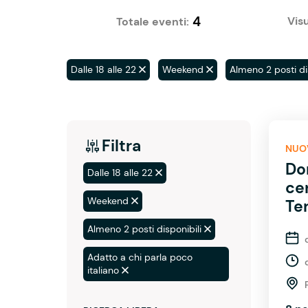
4
Visu
Totale eventi:
Dalle 18 alle 22
Weekend
Almeno 2 posti di
Filtra
NUO
Do
Dalle 18 alle 22
ce
Weekend
Te
Almeno 2 posti disponibili
Adatto a chi parla poco
italiano