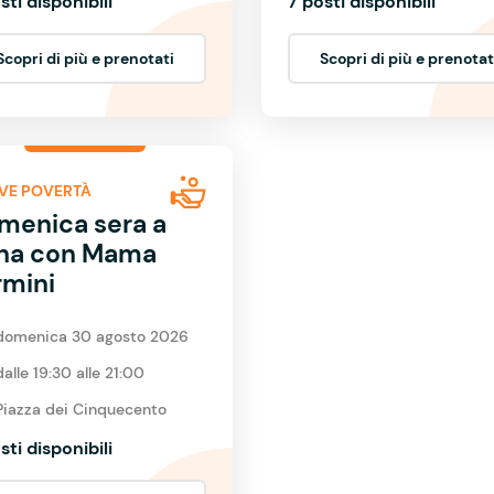
sti disponibili
7 posti disponibili
Scopri di più e prenotati
Scopri di più e prenotat
VE POVERTÀ
menica sera a
na con Mama
rmini
domenica 30 agosto 2026
dalle 19:30 alle 21:00
Piazza dei Cinquecento
sti disponibili