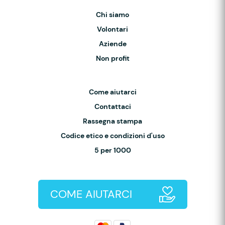
Chi siamo
Volontari
Aziende
Non profit
Come aiutarci
Contattaci
Rassegna stampa
Codice etico e condizioni d'uso
5 per 1000
COME AIUTARCI