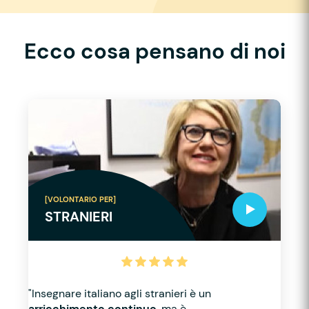
Ecco cosa pensano di noi
[VOLONTARIO PER]
STRANIERI
"Insegnare italiano agli stranieri è un
arricchimento continuo
, ma è