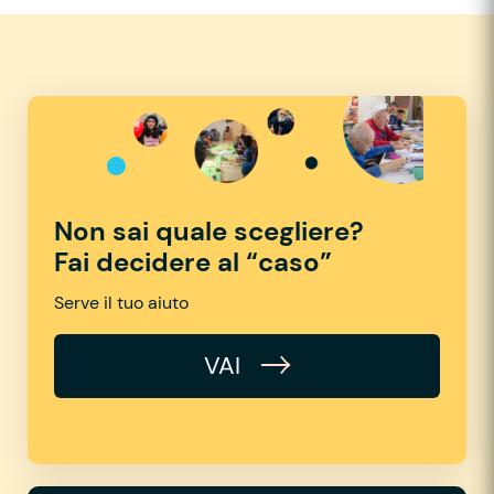
Non sai quale scegliere?
Fai decidere al “caso”
Serve il tuo aiuto
VAI