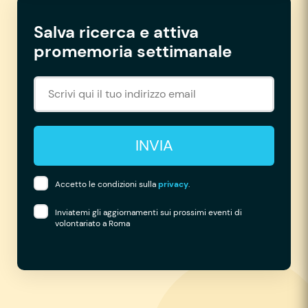
Salva ricerca e attiva
promemoria settimanale
INVIA
Accetto le condizioni sulla
privacy
.
Inviatemi gli aggiornamenti sui prossimi eventi di
volontariato a Roma