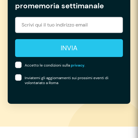
promemoria settimanale
INVIA
Accetto le condizioni sulla
privacy
.
Inviatemi gli aggiornamenti sui prossimi eventi di
volontariato a Roma