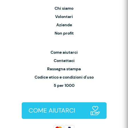
Chi siamo
Volontari
Aziende
Non profit
Come aiutarci
Contattaci
Rassegna stampa
Codice etico e condizioni d'uso
5 per 1000
COME AIUTARCI