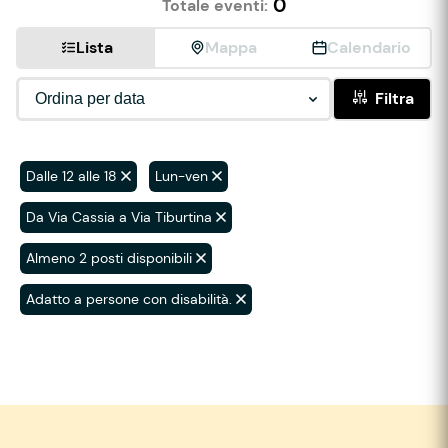
0
Totale eventi:
Lista
Mappa
Calendario
Filtra
Dalle 12 alle 18
Lun-ven
Da Via Cassia a Via Tiburtina
Almeno 2 posti disponibili
Adatto a persone con disabilità.