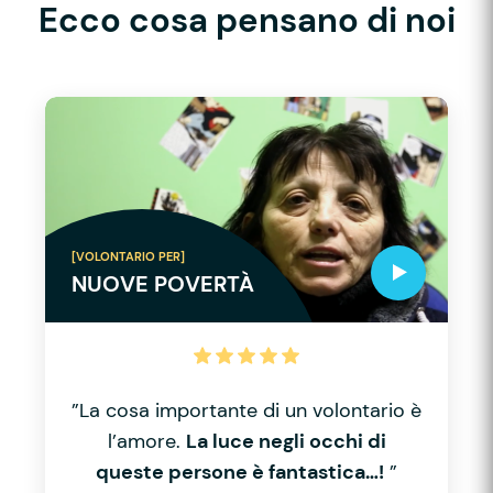
Ecco cosa pensano di noi
[VOLONTARIO PER]
NUOVE POVERTÀ
”La cosa importante di un volontario è
l’amore.
La luce negli occhi di
queste persone è fantastica…!
”