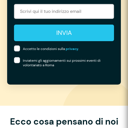
INVIA
Accetto le condizioni sulla
privacy
.
Inviatemi gli aggiornamenti sui prossimi eventi di
volontariato a Roma
Ecco cosa pensano di noi