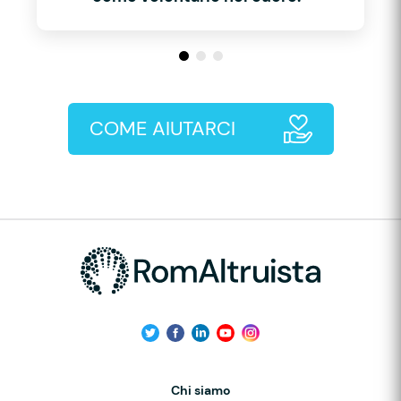
COME AIUTARCI
Chi siamo