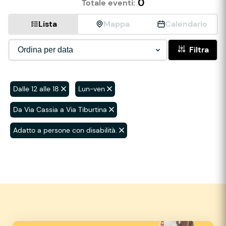
0
Totale eventi:
Lista
Mappa
Calendario
Filtra
Dalle 12 alle 18
Lun-ven
Da Via Cassia a Via Tiburtina
Adatto a persone con disabilità.