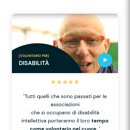
[VOLONTARIO PER]
DISABILITÀ
"Tutti quelli che sono passati per le
associazioni
che si occupano di disabilità
intellettiva porteranno il loro
tempo
come volontario nel cuore.
"