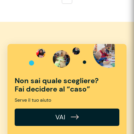
Non sai quale scegliere?
Fai decidere al “caso”
Serve il tuo aiuto
VAI