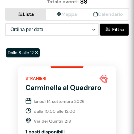
88
Totale eventi:
Lista
Mappa
Calendario
Filtra
Dalle 8 alle 12
STRANIERI
Carminella al Quadraro
lunedì 14 settembre 2026
dalle 10:00 alle 12:00
Via dei Quintili 219
1 posti disponibili