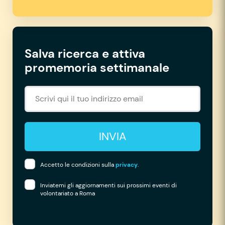
Salva ricerca e attiva
promemoria settimanale
INVIA
Accetto le condizioni sulla
privacy
.
Inviatemi gli aggiornamenti sui prossimi eventi di
volontariato a Roma