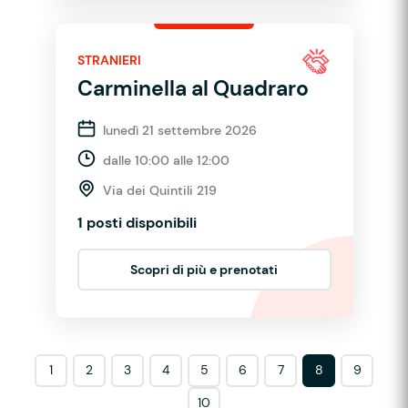
STRANIERI
Carminella al Quadraro
lunedì 21 settembre 2026
dalle 10:00 alle 12:00
Via dei Quintili 219
1 posti disponibili
Scopri di più e prenotati
1
2
3
4
5
6
7
8
9
10