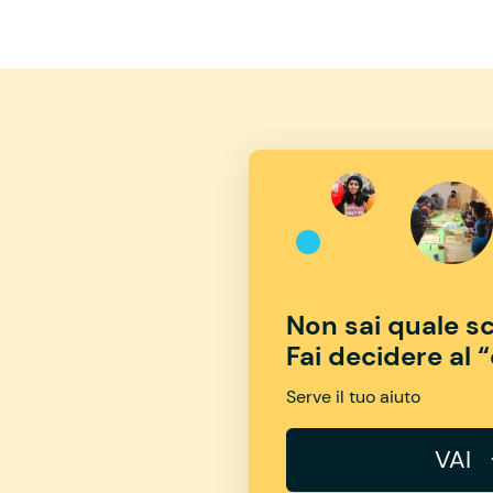
Non sai quale sc
Fai decidere al 
Serve il tuo aiuto
VAI