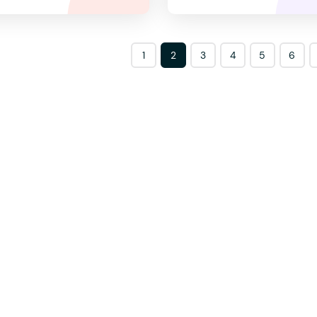
1
2
3
4
5
6