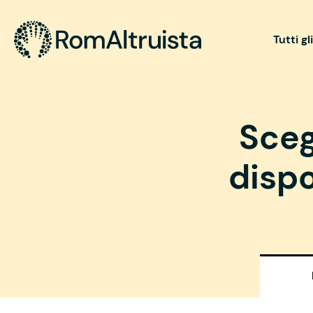
Tutti gl
Sceg
dispo