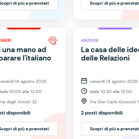
Scopri di più e prenotati
Scopri di più e prenotat
NIERI
ANZIANI
i una mano ad
La casa delle ide
arare l'italiano
delle Relazioni
venerdì 14 agosto 2026
venerdì 14 agosto 2026
dalle 10:00 alle 12:00
dalle 10:30 alle 12:00
Via degli Artisti 32
Via Don Carlo Gnocchi 
sti disponibili
2 posti disponibili
Scopri di più e prenotati
Scopri di più e prenotat