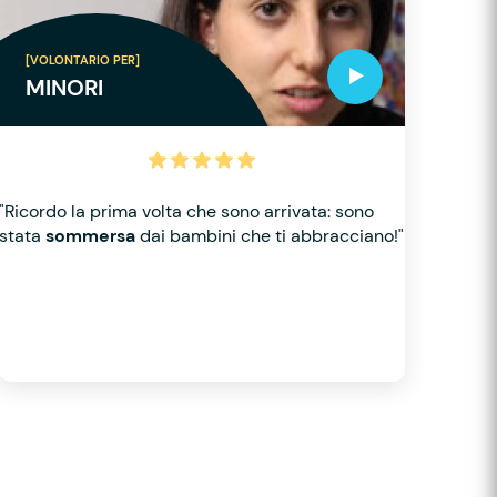
[VOLONTARIO PER]
MINORI
"Ricordo la prima volta che sono arrivata: sono
stata
sommersa
dai bambini che ti abbracciano!"