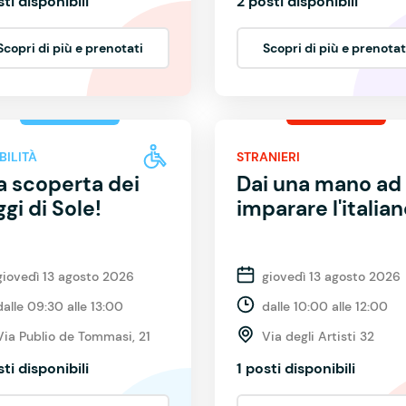
sti disponibili
2 posti disponibili
Scopri di più e prenotati
Scopri di più e prenotat
BILITÀ
STRANIERI
a scoperta dei
Dai una mano ad
gi di Sole!
imparare l'italia
giovedì 13 agosto 2026
giovedì 13 agosto 2026
dalle 09:30 alle 13:00
dalle 10:00 alle 12:00
Via Publio de Tommasi, 21
Via degli Artisti 32
sti disponibili
1 posti disponibili