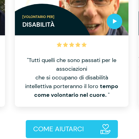
[VOLONTARIO PER]
DISABILITÀ
"Tutti quelli che sono passati per le
associazioni
che si occupano di disabilità
intellettiva porteranno il loro
tempo
come volontario nel cuore.
"
COME AIUTARCI