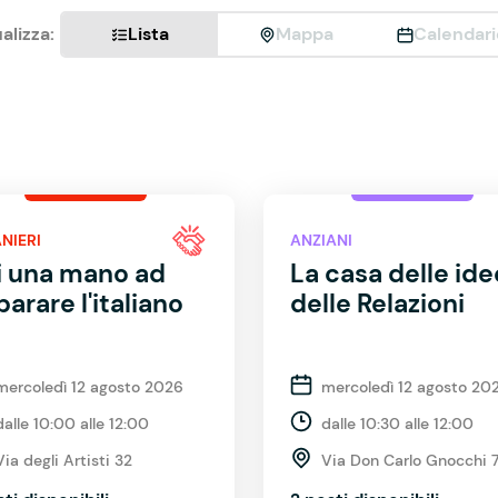
alizza:
Lista
Mappa
Calendari
NIERI
ANZIANI
i una mano ad
La casa delle ide
arare l'italiano
delle Relazioni
mercoledì 12 agosto 2026
mercoledì 12 agosto 20
dalle 10:00 alle 12:00
dalle 10:30 alle 12:00
Via degli Artisti 32
Via Don Carlo Gnocchi 