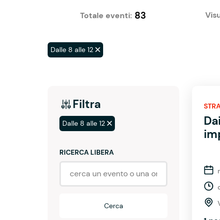
83
Visu
Totale eventi:
Dalle 8 alle 12
Filtra
STRA
Da
Dalle 8 alle 12
imp
RICERCA LIBERA
Cerca