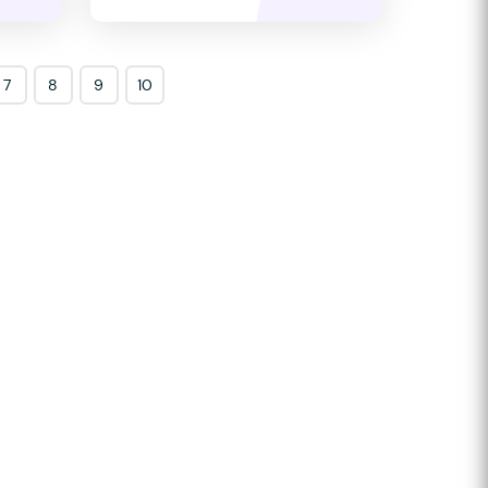
7
8
9
10