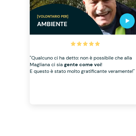
[VOLONTARIO PER]
AMBIENTE
"Qualcuno ci ha detto: non è possibile che alla
Magliana ci sia
gente come voi
!
E questo è stato molto gratificante veramente!"