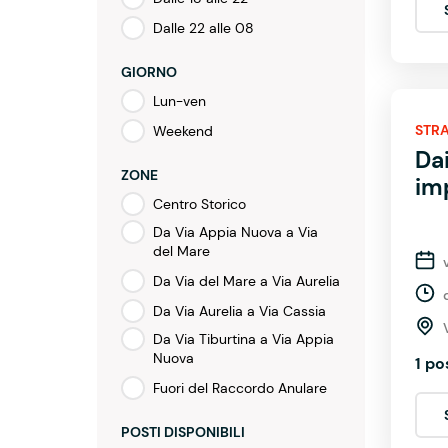
Dalle 22 alle 08
GIORNO
Lun-ven
STRA
Weekend
Da
ZONE
imp
Centro Storico
Da Via Appia Nuova a Via
del Mare
Da Via del Mare a Via Aurelia
Da Via Aurelia a Via Cassia
Da Via Tiburtina a Via Appia
Nuova
1 po
Fuori del Raccordo Anulare
POSTI DISPONIBILI