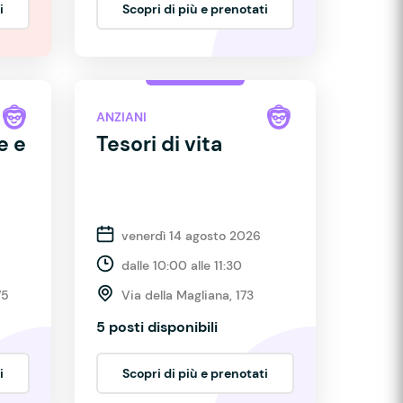
i
Scopri di più e prenotati
ANZIANI
e e
Tesori di vita
venerdì 14 agosto 2026
dalle 10:00 alle 11:30
75
Via della Magliana, 173
5 posti disponibili
i
Scopri di più e prenotati