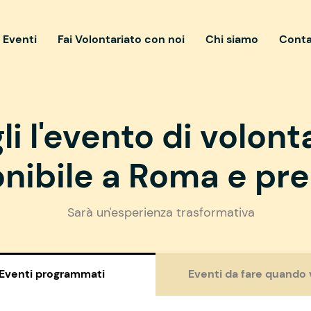
i Eventi
Fai Volontariato con noi
Chi siamo
Conta
li l'evento di volont
nibile a Roma e pre
Sarà un'esperienza trasformativa
Eventi programmati
Eventi da fare quando 