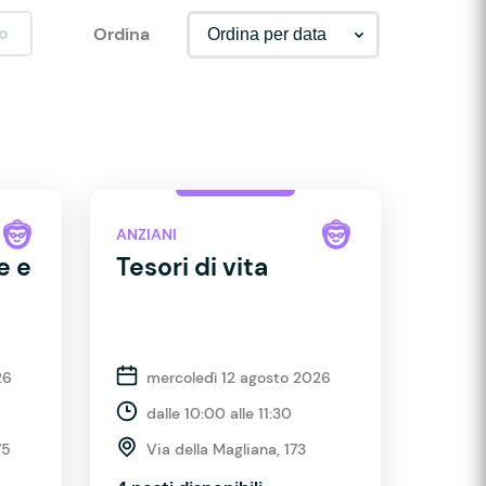
o
Ordina
ANZIANI
e e
Tesori di vita
26
mercoledì 12 agosto 2026
dalle 10:00 alle 11:30
75
Via della Magliana, 173