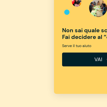
Non sai quale sc
Fai decidere al 
Serve il tuo aiuto
VAI