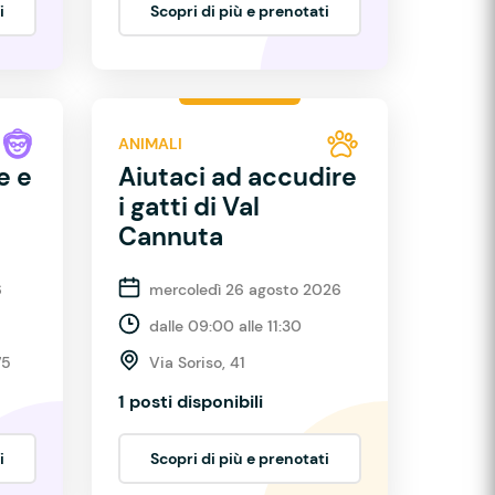
i
Scopri di più e prenotati
ANIMALI
e e
Aiutaci ad accudire
i gatti di Val
Cannuta
6
mercoledì 26 agosto 2026
dalle 09:00 alle 11:30
75
Via Soriso, 41
1 posti disponibili
i
Scopri di più e prenotati