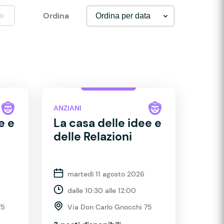
o
Ordina
ANZIANI
e e
La casa delle idee e
delle Relazioni
martedì 11 agosto 2026
dalle 10:30 alle 12:00
75
Via Don Carlo Gnocchi 75