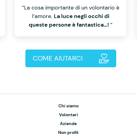
”La cosa importante di un volontario è
l’amore.
La luce negli occhi di
queste persone è fantastica…!
”
COME AIUTARCI
Chi siamo
Volontari
Aziende
Non profit