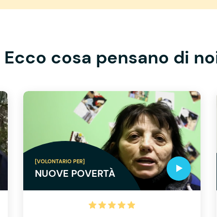
Ecco cosa pensano di no
[VOLONTARIO PER]
NUOVE POVERTÀ