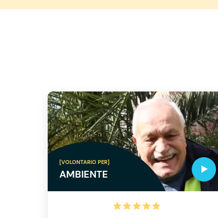
[VOLONTARIO PER]
AMBIENTE