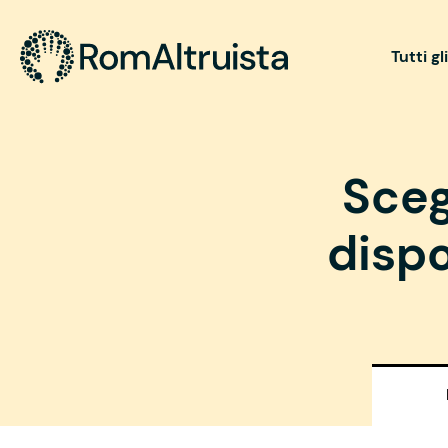
Tutti gl
Sceg
dispo