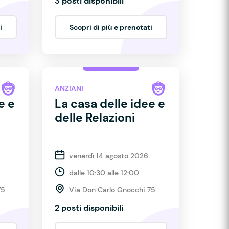
3 posti disponibili
i
Scopri di più e prenotati
ANZIANI
e e
La casa delle idee e
delle Relazioni
venerdì 14 agosto 2026
dalle 10:30 alle 12:00
75
Via Don Carlo Gnocchi 75
2 posti disponibili