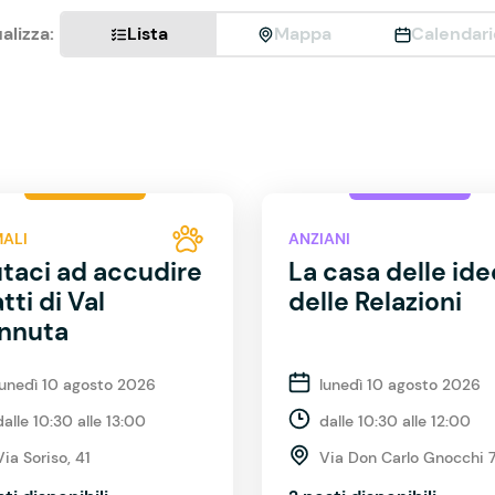
alizza:
Lista
Mappa
Calendari
MALI
ANZIANI
utaci ad accudire
La casa delle ide
atti di Val
delle Relazioni
nnuta
lunedì 10 agosto 2026
lunedì 10 agosto 2026
dalle 10:30 alle 13:00
dalle 10:30 alle 12:00
Via Soriso, 41
Via Don Carlo Gnocchi 