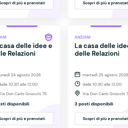
Scopri di più e prenotati
Scopri di più e prenotat
ANI
ANZIANI
casa delle idee e
La casa delle ide
le Relazioni
delle Relazioni
lunedì 24 agosto 2026
martedì 25 agosto 202
dalle 10:30 alle 12:00
dalle 10:30 alle 12:00
Via Don Carlo Gnocchi 75
Via Don Carlo Gnocchi 
sti disponibili
3 posti disponibili
Scopri di più e prenotati
Scopri di più e prenotat