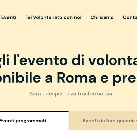
i Eventi
Fai Volontariato con noi
Chi siamo
Conta
li l'evento di volont
nibile a Roma e pre
Sarà un'esperienza trasformativa
Eventi programmati
Eventi da fare quando 