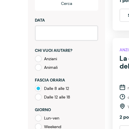
1 po
Cerca
DATA
ANZI
CHI VUOI AIUTARE?
La 
Anziani
del
Animali
FASCIA ORARIA
Dalle 8 alle 12
Dalle 12 alle 18
GIORNO
2 po
Lun-ven
Weekend