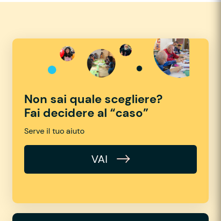
Non sai quale scegliere?
Fai decidere al “caso”
Serve il tuo aiuto
VAI