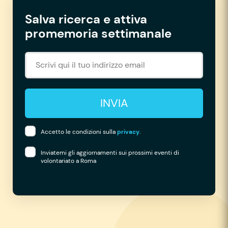
Salva ricerca e attiva
promemoria settimanale
INVIA
Accetto le condizioni sulla
privacy
.
Inviatemi gli aggiornamenti sui prossimi eventi di
volontariato a Roma