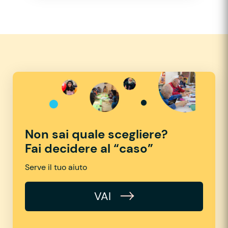
Non sai quale scegliere?
Fai decidere al “caso”
Serve il tuo aiuto
VAI