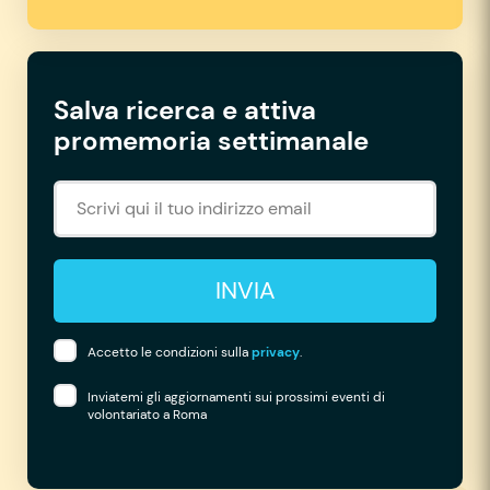
Salva ricerca e attiva
promemoria settimanale
INVIA
Accetto le condizioni sulla
privacy
.
Inviatemi gli aggiornamenti sui prossimi eventi di
volontariato a Roma