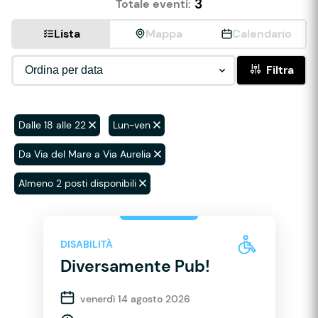
3
Totale eventi:
Lista
Mappa
Calendario
Filtra
Dalle 18 alle 22
Lun-ven
Da Via del Mare a Via Aurelia
Almeno 2 posti disponibili
DISABILITÀ
Diversamente Pub!
venerdì 14 agosto 2026