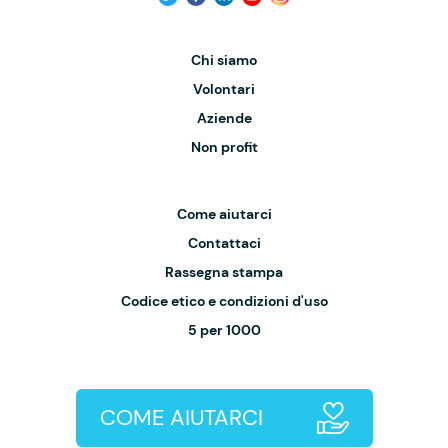
Chi siamo
Volontari
Aziende
Non profit
Come aiutarci
Contattaci
Rassegna stampa
Codice etico e condizioni d'uso
5 per 1000
COME AIUTARCI