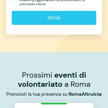
Inviatemi gli aggiornamenti sui prossimi eventi di
volontariato a Roma
INVIA
Prossimi
eventi di
volontariato
a Roma
Prenotati la tua presenza su
RomaAltruista