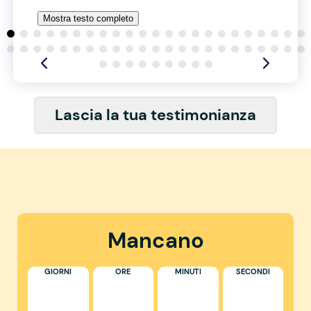
Mostra testo completo
Lascia la tua testimonianza
Mancano
GIORNI
ORE
MINUTI
SECONDI