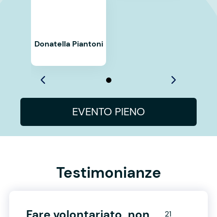
Donatella Piantoni
EVENTO PIENO
Testimonianze
Fare volontariato, non
21