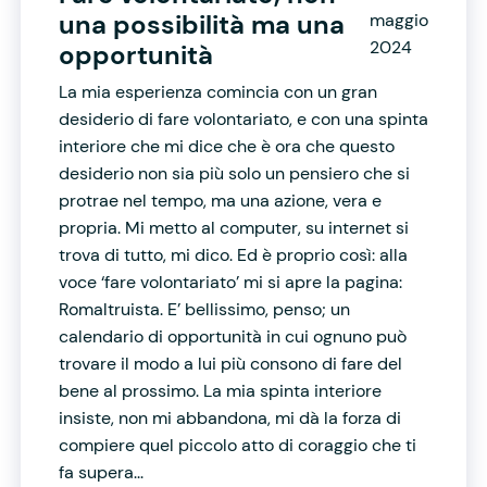
una possibilità ma una
maggio
2024
opportunità
La mia esperienza comincia con un gran
desiderio di fare volontariato, e con una spinta
interiore che mi dice che è ora che questo
desiderio non sia più solo un pensiero che si
protrae nel tempo, ma una azione, vera e
propria. Mi metto al computer, su internet si
trova di tutto, mi dico. Ed è proprio così: alla
voce ‘fare volontariato’ mi si apre la pagina:
Romaltruista. E’ bellissimo, penso; un
calendario di opportunità in cui ognuno può
trovare il modo a lui più consono di fare del
bene al prossimo. La mia spinta interiore
insiste, non mi abbandona, mi dà la forza di
compiere quel piccolo atto di coraggio che ti
fa supera...