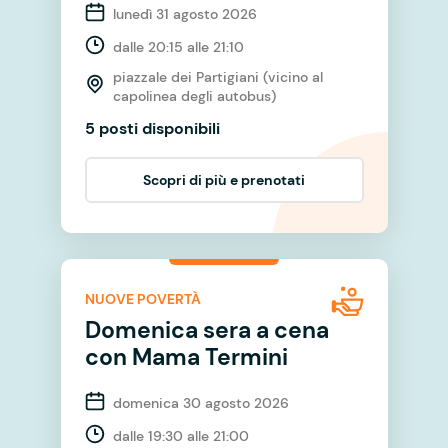
lunedì 31 agosto 2026
dalle 20:15 alle 21:10
piazzale dei Partigiani (vicino al
capolinea degli autobus)
5 posti disponibili
Scopri di più e prenotati
NUOVE POVERTÀ
Domenica sera a cena
con Mama Termini
domenica 30 agosto 2026
dalle 19:30 alle 21:00