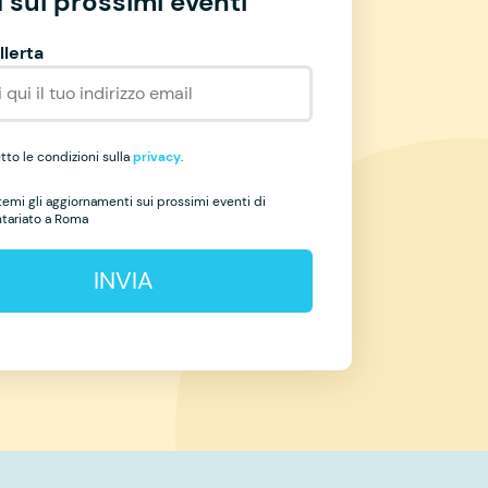
 sui prossimi eventi
llerta
to le condizioni sulla
privacy
.
temi gli aggiornamenti sui prossimi eventi di
ntariato a Roma
INVIA