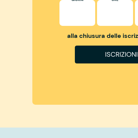
alla chiusura delle iscr
ISCRIZION