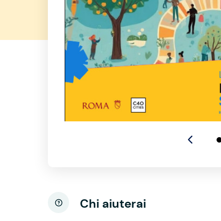
Chi aiuterai