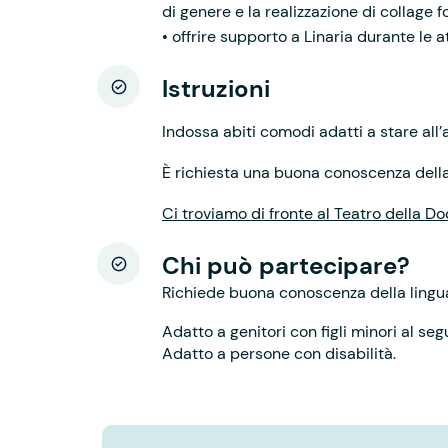
di genere e la realizzazione di collage f
• offrire supporto a Linaria durante le 
Istruzioni
Indossa abiti comodi adatti a stare all’
È richiesta una buona conoscenza della 
Ci troviamo di fronte al Teatro della D
Chi può partecipare?
Richiede buona conoscenza della lingua
Adatto a genitori con figli minori al seg
Adatto a persone con disabilità.