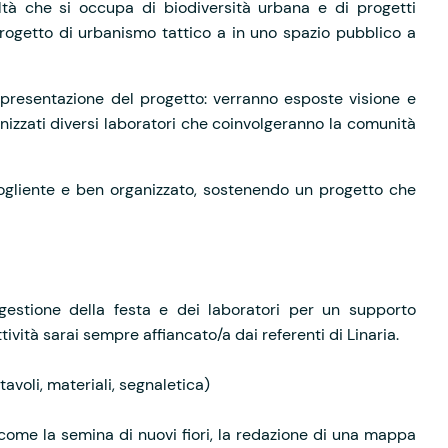
altà che si occupa di biodiversità urbana e di progetti
progetto di urbanismo tattico a in uno spazio pubblico a
presentazione del progetto: verranno esposte visione e
nizzati diversi laboratori che coinvolgeranno la comunità
ogliente e ben organizzato, sostenendo un progetto che
a gestione della festa e dei laboratori per un supporto
ttività sarai sempre affiancato/a dai referenti di Linaria.
tavoli, materiali, segnaletica)
, come la semina di nuovi fiori, la redazione di una mappa