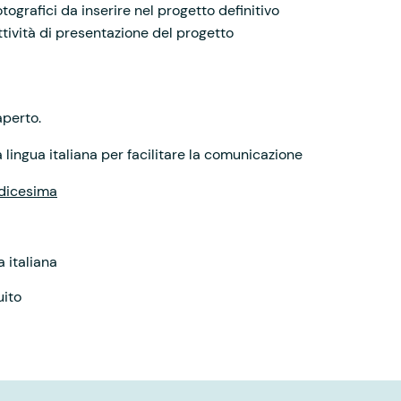
otografici da inserire nel progetto definitivo
attività di presentazione del progetto
aperto.
lingua italiana per facilitare la comunicazione
odicesima
 italiana
uito