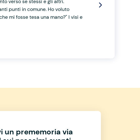
o verso se stessi e gli altri.
tanti punti in comune. Ho voluto
he mi fosse tesa una mano?" I visi e
vi un prememoria via