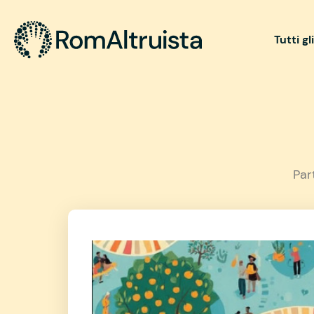
Tutti gl
Par