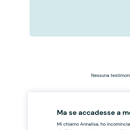
Nessuna testimonia
Ma se accadesse a me
Mi chiamo Annalisa, ho incominciat