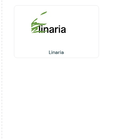
Linaria