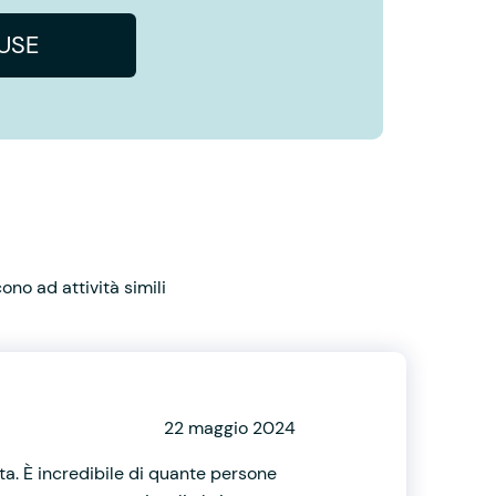
IUSE
no ad attività simili
22 maggio 2024
a. È incredibile di quante persone