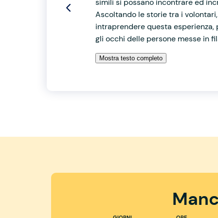
simili si possano incontrare ed inc
Ascoltando le storie tra i volontar
intraprendere questa esperienza, 
gli occhi delle persone messe in fi
Mostra testo completo
Manc
GIORNI
ORE