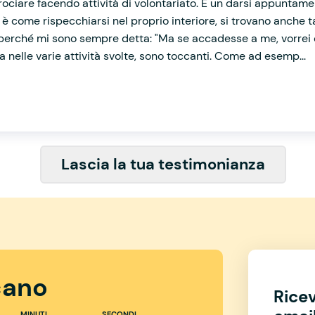
rociare facendo attività di volontariato. È un darsi appuntament
i, è come rispecchiarsi nel proprio interiore, si trovano anche 
perché mi sono sempre detta: "Ma se accadesse a me, vorrei c
la nelle varie attività svolte, sono toccanti. Come ad esemp...
Lascia la tua testimonianza
ano
Rice
MINUTI
SECONDI