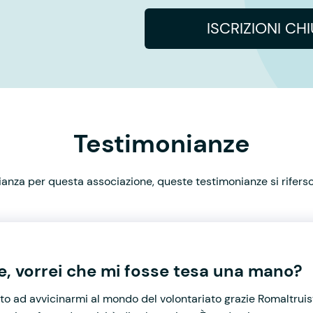
ISCRIZIONI CH
Testimonianze
nza per questa associazione, queste testimonianze si rifersco
, vorrei che mi fosse tesa una mano?
o ad avvicinarmi al mondo del volontariato grazie Romaltruist