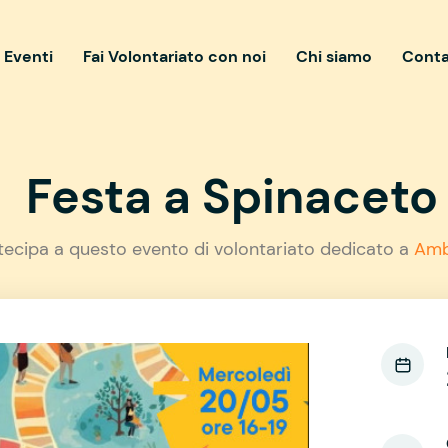
i Eventi
Fai Volontariato con noi
Chi siamo
Conta
Festa a Spinaceto
tecipa a questo evento di volontariato dedicato a
Amb