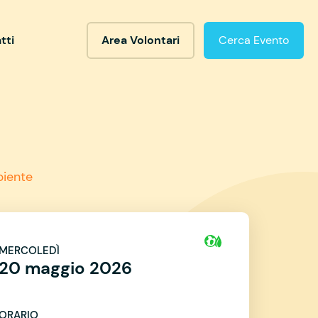
tti
Area Volontari
Cerca Evento
iente
MERCOLEDÌ
20 maggio 2026
ORARIO