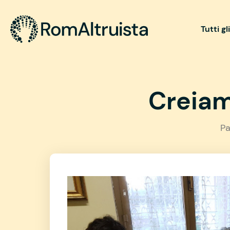
Tutti gl
Creiam
Pa