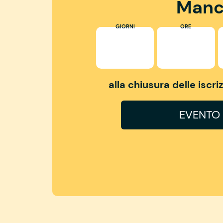
Manc
GIORNI
ORE
alla chiusura delle iscr
EVENTO 