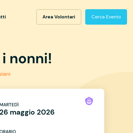
tti
Area Volontari
Cerca Evento
i nonni!
ziani
MARTEDÌ
26 maggio 2026
ORARIO