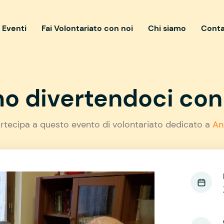
i Eventi
Fai Volontariato con noi
Chi siamo
Conta
o divertendoci con 
rtecipa a questo evento di volontariato dedicato a
An