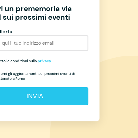
vi un prememoria via
 sui prossimi eventi
llerta
to le condizioni sulla
privacy
.
temi gli aggiornamenti sui prossimi eventi di
ntariato a Roma
INVIA