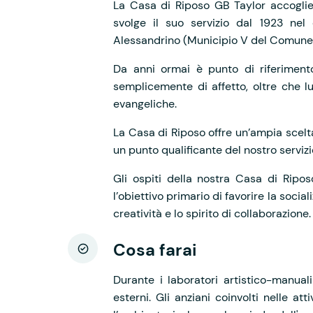
La Casa di Riposo GB Taylor accoglie 
svolge il suo servizio dal 1923 nel
Alessandrino (Municipio V del Comune
Da anni ormai è punto di riferiment
semplicemente di affetto, oltre che l
evangeliche.
La Casa di Riposo offre un’ampia scelta
un punto qualificante del nostro servizi
Gli ospiti della nostra Casa di Ripos
l’obiettivo primario di favorire la socia
creatività e lo spirito di collaborazione.
Cosa farai
Durante i laboratori artistico-manuali 
esterni. Gli anziani coinvolti nelle a