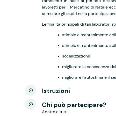
l’ambiente in base al periodo dell'ann
lavoretti per il Mercatino di Natale ecc
stimolare gli ospiti nella partecipazione 
Le finalità principali di tali laboratori s
stimolo e mantenimento abil
stimolo e mantenimento abil
socializzazione
migliorare la conoscenza del
migliorare l’autostima e il se
Istruzioni
Chi può partecipare?
Adatto a tutti