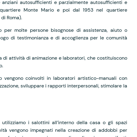
anziani autosufficienti e parzialmente autosufficienti e
 quartiere Monte Mario e poi dal 1953 nel quartiere
 di Roma).
o per molte persone bisognose di assistenza, aiuto o
uogo di testimonianza e di accoglienza per le comunità
 di attività di animazione e laboratori, che costituiscono
o.
o vengono coinvolti in laboratori artistico-manuali con
lizzazione, sviluppare i rapporti interpersonali, stimolare la
utilizziamo i salottini all’interno della casa o gli spazi
ttività vengono impegnati nella creazione di addobbi per