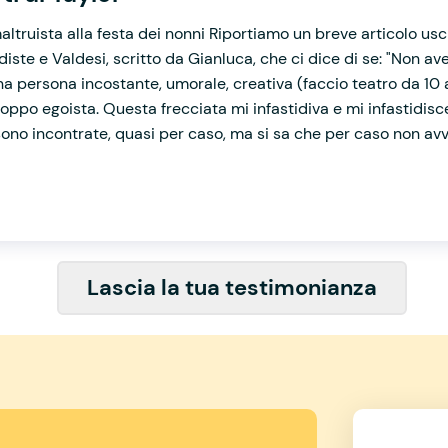
altruista alla festa dei nonni Riportiamo un breve articolo usci
iste e Valdesi, scritto da Gianluca, che ci dice di se: "Non av
na persona incostante, umorale, creativa (faccio teatro da 10 
oppo egoista. Questa frecciata mi infastidiva e mi infastidisce
sono incontrate, quasi per caso, ma si sa che per caso non avvi
Lascia la tua testimonianza