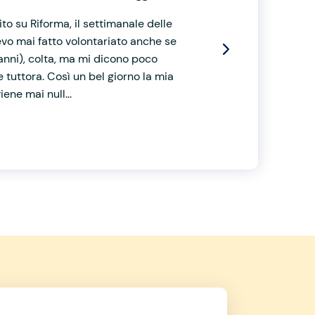
to su Riforma, il settimanale delle
evo mai fatto volontariato anche se
anni), colta, ma mi dicono poco
 tuttora. Così un bel giorno la mia
ene mai null...