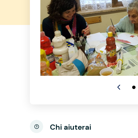
Chi aiuterai