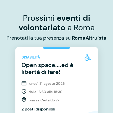
Prossimi
eventi di
volontariato
a Roma
Prenotati la tua presenza su
RomaAltruista
DISABILITÀ
Open space....ed è
libertà di fare!
lunedì 31 agosto 2026
dalle 16:30 alle 18:30
piazza Certaldo 77
2 posti disponibili