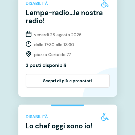
DISABILITÀ
Lampa-radio…la nostra
radio!
venerdì 28 agosto 2026
dalle 17:30 alle 18:30
piazza Certaldo 77
2 posti disponibili
Scopri di più e prenotati
DISABILITÀ
Lo chef oggi sono io!