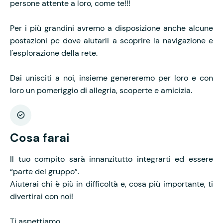
persone attente a loro, come te!!!
Per i più grandini avremo a disposizione anche alcune
postazioni pc dove aiutarli a scoprire la navigazione e
l'esplorazione della rete.
Dai unisciti a noi, insieme genereremo per loro e con
loro un pomeriggio di allegria, scoperte e amicizia.
Cosa farai
Il tuo compito sarà
innanzitutto
integrarti ed essere
“parte del gruppo”.
Aiuterai chi è più in difficoltà e, cosa più importante, ti
divertirai con noi!
Ti aspettiamo